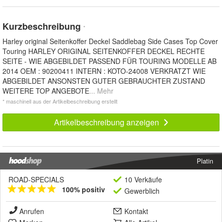
Kurzbeschreibung
*
Harley original Seitenkoffer Deckel Saddlebag Side Cases Top Cover
Touring HARLEY ORIGINAL SEITENKOFFER DECKEL RECHTE
SEITE - WIE ABGEBILDET PASSEND FÜR TOURING MODELLE AB
2014 OEM : 90200411 INTERN : KOTO-24008 VERKRATZT WIE
ABGEBILDET ANSONSTEN GUTER GEBRAUCHTER ZUSTAND
WEITERE TOP ANGEBOTE
... Mehr
* maschinell aus der Artikelbeschreibung erstellt
Artikelbeschreibung anzeigen
Platin
ROAD-SPECIALS
10 Verkäufe
100% positiv
Gewerblich
Anrufen
Kontakt