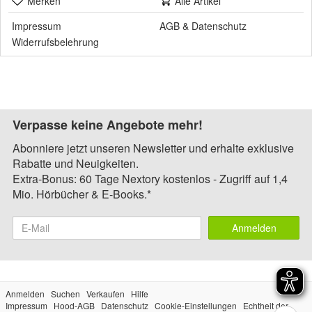
Merken
Alle Artikel
Impressum
AGB
&
Datenschutz
Widerrufsbelehrung
Verpasse keine Angebote mehr!
Abonniere jetzt unseren Newsletter und erhalte exklusive
Rabatte und Neuigkeiten.
Extra-Bonus: 60 Tage Nextory kostenlos - Zugriff auf 1,4
Mio. Hörbücher & E-Books.*
Anmelden
Anmelden
Suchen
Verkaufen
Hilfe
Impressum
Hood-AGB
Datenschutz
Cookie-Einstellungen
Echtheit der