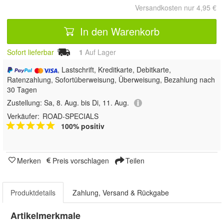
Versandkosten nur 4,95 €
In den Warenkorb
Sofort lieferbar
1
Auf Lager
, Lastschrift, Kreditkarte, Debitkarte,
Ratenzahlung, Sofortüberweisung, Überweisung, Bezahlung nach
30 Tagen
Zustellung:
Sa, 8. Aug. bis Di, 11. Aug.
Verkäufer:
ROAD-SPECIALS
100% positiv
Merken
Preis vorschlagen
Teilen
Produktdetails
Zahlung, Versand & Rückgabe
Artikelmerkmale