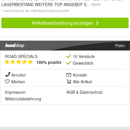
LAGERBESTAND WEITERE TOP ANGEBOT E
... Mehr
* maschinell aus der Artikelbeschreibung erstellt
Artikelbeschreibung anzeigen
Platin
ROAD-SPECIALS
10 Verkäufe
100% positiv
Gewerblich
Anrufen
Kontakt
Merken
Alle Artikel
Impressum
AGB
&
Datenschutz
Widerrufsbelehrung