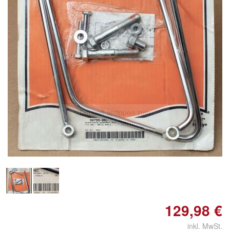
Doppelt antippen zum
vergrößern
129,98 €
inkl. MwSt.