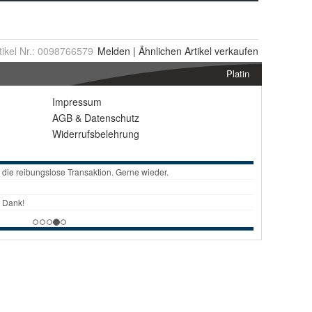
tikel Nr.:
0098766579
Melden
|
Ähnlichen
Artikel verkaufen
Platin
Impressum
AGB
&
Datenschutz
Widerrufsbelehrung