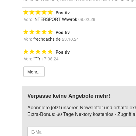
Positiv
Von:
INTERSPORT Wawrok
09.02.26
Positiv
Von:
frechdachs de
23.10.24
Positiv
Von:
i***r
17.08.24
Mehr...
Verpasse keine Angebote mehr!
Abonniere jetzt unseren Newsletter und erhalte ex
Extra-Bonus: 60 Tage Nextory kostenlos - Zugriff 