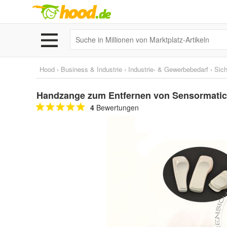
Hood
›
Business & Industrie
›
Industrie- & Gewerbebedarf
›
Sich
Handzange zum Entfernen von Sensormatic
4
Bewertungen