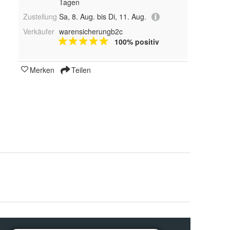
Tagen
Zustellung
Sa, 8. Aug. bis Di, 11. Aug.
Verkäufer
warensicherungb2c
100% positiv
Merken
Teilen