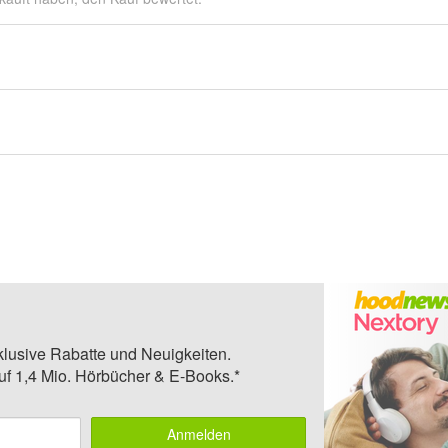
klusive Rabatte und Neuigkeiten.
auf 1,4 Mio. Hörbücher & E-Books.*
Anmelden