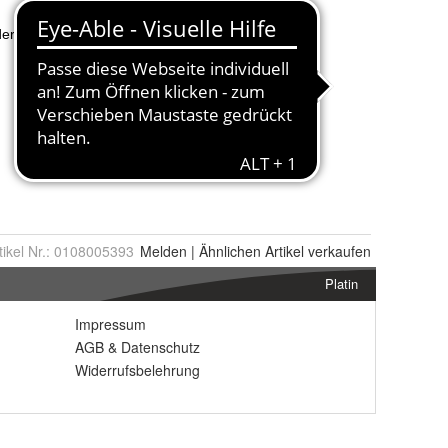
tikel Nr.:
0108005393
Melden
|
Ähnlichen
Artikel verkaufen
Platin
Impressum
AGB
&
Datenschutz
Widerrufsbelehrung