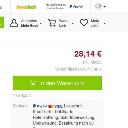
Mit Sicherheit bei
en
Hood einkaufen
Anmelden
Waren-
Merk-
Mein Hood
korb
zettel
28,14 €
inkl. MwSt.
Versandkosten nur 5,90 €
In den Warenkorb
1
 verkauft
Zahlung
, Lastschrift,
Kreditkarte, Debitkarte,
Ratenzahlung, Sofortüberweisung,
Überweisung, Bezahlung nach 30