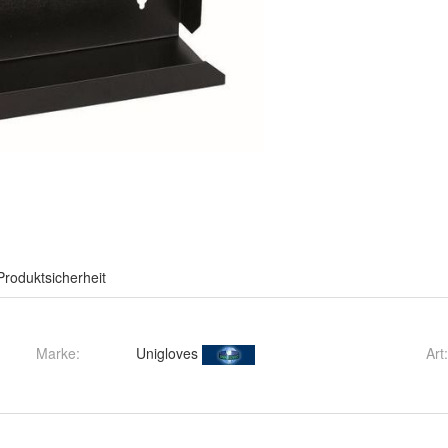
Produktsicherheit
Marke:
Unigloves
Art