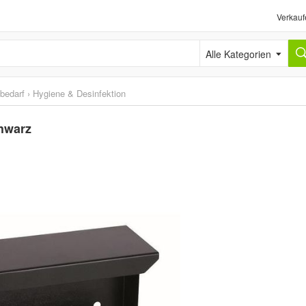
Verkauf
Alle Kategorien
sbedarf
›
Hygiene & Desinfektion
hwarz