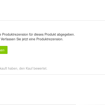
e Produktrezension für dieses Produkt abgegeben.
.
Verfassen Sie jetzt eine Produktrezension
.
sen
kauft haben, den Kauf bewertet.