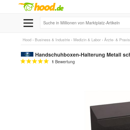
Hood
›
Business & Industrie
›
Medizin & Labor
›
Ärzte- & Praxi
Handschuhboxen-Halterung Metall sc
1
Bewertung