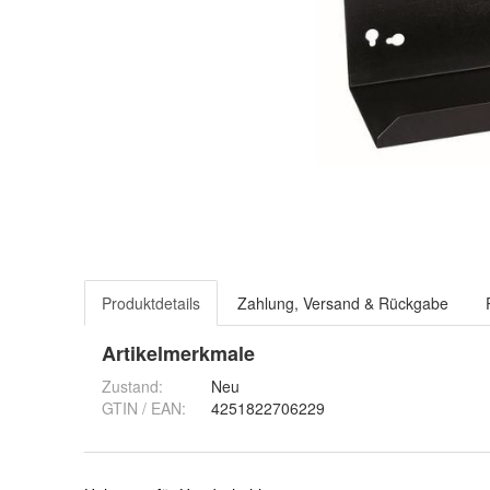
Produktdetails
Zahlung, Versand & Rückgabe
Artikelmerkmale
Zustand:
Neu
GTIN / EAN:
4251822706229