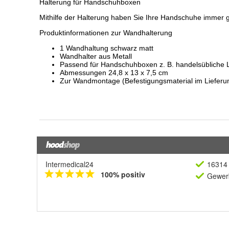
Intermedical24
16314 
100% positiv
Gewerb