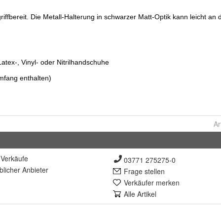
Ar
Verkäufe
03771 275275-0
lich
er Anbieter
Frage stellen
Verkäufer merken
Alle Artikel