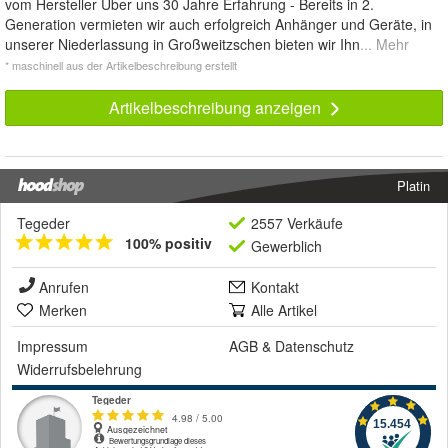
vom Hersteller Über uns 30 Jahre Erfahrung - Bereits in 2.
Generation vermieten wir auch erfolgreich Anhänger und Geräte, in
unserer Niederlassung in Großweitzschen bieten wir Ihn
... Mehr
* maschinell aus der Artikelbeschreibung erstellt
Artikelbeschreibung anzeigen
Platin
Tegeder
2557 Verkäufe
100% positiv
Gewerblich
Anrufen
Kontakt
Merken
Alle Artikel
Impressum
AGB
&
Datenschutz
Widerrufsbelehrung