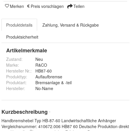
Merken
Preis vorschlagen
Teilen
Produktdetails
Zahlung, Versand & Rückgabe
Produktsicherheit
Artikelmerkmale
Zustand:
Neu
Marke:
R&CO
Hersteller Nr.:
HB87-60
Produkttyp
:
Auflaufbremse
Produktart
:
Bremsanlage & -teil
Hersteller
:
No-Name
Kurzbeschreibung
*
Handbremshebel Typ HB-87-60 Landwirtschaftliche Anhänger
Vergleichsnummer: 410672.006 HB87 60 Deutsche Produktion direkt