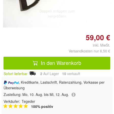
Doppelt antippen zum
vergrößern
59,00 €
inkl. MwSt.
Versandkosten nur 6,50 €
In den Warenkorb
Sofort lieferbar
2
Auf Lager
10
 verkauft
, Kreditkarte, Lastschrift, Ratenzahlung, Vorkasse per
Überweisung
Zustellung:
Mo, 10. Aug. bis Mi, 12. Aug.
Verkäufer:
Tegeder
100% positiv