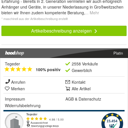
Erfahrung - Bereits in 2. Generation vermieten wir auch erfolgreich
Anhänger und Geräte, in unserer Niederlassung in Großweitzschen
bieten wir Ihnen zudem kompetente Beratung,
... Mehr
* maschinell aus der Artikelbeschreibung erstellt
Artikelbeschreibung anzeigen
Platin
Tegeder
2558 Verkäufe
100% positiv
Gewerblich
Anrufen
Kontakt
Merken
Alle Artikel
Impressum
AGB
&
Datenschutz
Widerrufsbelehrung