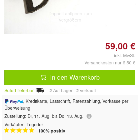
Doppelt antippen zum
vergrößern
59,00 €
inkl. MwSt.
Versandkosten nur 6,50 €
In den Warenkorb
Sofort lieferbar
2
Auf Lager
2
 verkauft
, Kreditkarte, Lastschrift, Ratenzahlung, Vorkasse per
Überweisung
Zustellung:
Di, 11. Aug. bis Do, 13. Aug.
Verkäufer:
Tegeder
100% positiv