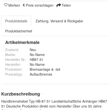
Merken
Preis vorschlagen
Teilen
Produktdetails
Zahlung, Versand & Rückgabe
Produktsicherheit
Artikelmerkmale
Zustand:
Neu
Marke:
No-Name
Hersteller Nr.:
HB87-51
Hersteller
:
No-Name
Produktart
:
Bremsanlage & -teil
Produkttyp
:
Auflaufbremse
Kurzbeschreibung
*
Handbremshebel Typ HB-87-51 Landwirtschaftliche Anhänger HB87
51 Deutsche Produktion direkt vom Hersteller Über uns 30 Jahre