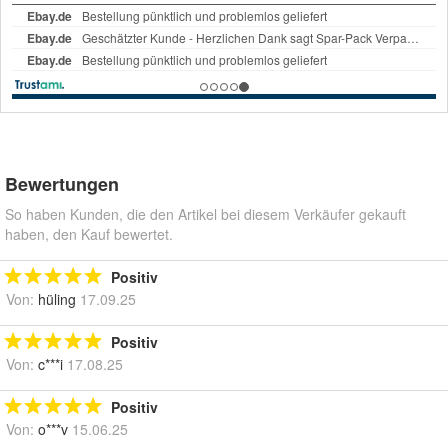
Bewertungen
So haben Kunden, die den Artikel bei diesem Verkäufer gekauft
haben, den Kauf bewertet.
Positiv
Von:
hüling
17.09.25
Positiv
Von:
c***i
17.08.25
Positiv
Von:
o***v
15.06.25