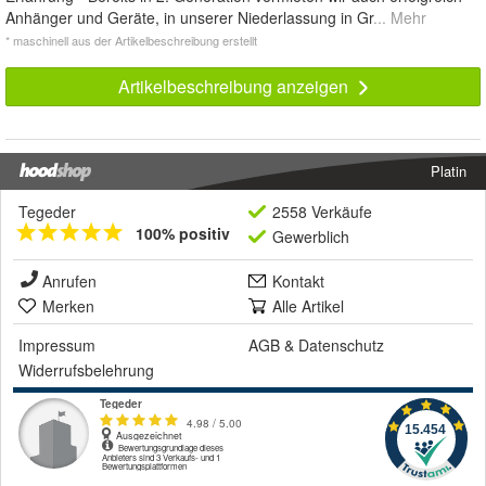
Anhänger und Geräte, in unserer Niederlassung in Gr
... Mehr
* maschinell aus der Artikelbeschreibung erstellt
Artikelbeschreibung anzeigen
Platin
Tegeder
2558 Verkäufe
100% positiv
Gewerblich
Anrufen
Kontakt
Merken
Alle Artikel
Impressum
AGB
&
Datenschutz
Widerrufsbelehrung