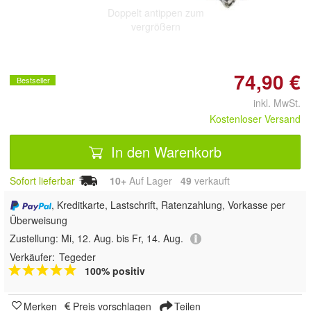
Doppelt antippen zum
vergrößern
74,90 €
Bestseller
inkl. MwSt.
Kostenloser Versand
In den Warenkorb
Sofort lieferbar
10+
Auf Lager
49
 verkauft
, Kreditkarte, Lastschrift, Ratenzahlung, Vorkasse per
Überweisung
Zustellung:
Mi, 12. Aug. bis Fr, 14. Aug.
Verkäufer:
Tegeder
100% positiv
Merken
Preis vorschlagen
Teilen