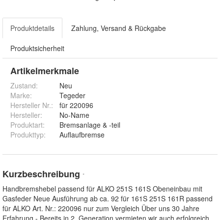
Produktdetails
Zahlung, Versand & Rückgabe
Produktsicherheit
Artikelmerkmale
Zustand:
Neu
Marke:
Tegeder
Hersteller Nr.:
für 220096
Hersteller
:
No-Name
Produktart
:
Bremsanlage & -teil
Produkttyp
:
Auflaufbremse
Kurzbeschreibung
*
Handbremshebel passend für ALKO 251S 161S Obeneinbau mit
Gasfeder Neue Ausführung ab ca. 92 für 161S 251S 161R passend
für ALKO Art. Nr.: 220096 nur zum Vergleich Über uns 30 Jahre
Erfahrung - Bereits in 2. Generation vermieten wir auch erfolgreich