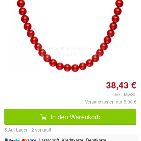
Doppelt antippen zum
vergrößern
38,43 €
inkl. MwSt.
Versandkosten nur 5,90 €
In den Warenkorb
5
Auf Lager
2
 verkauft
, Lastschrift, Kreditkarte, Debitkarte,