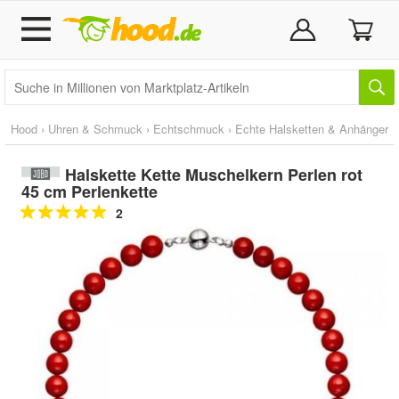
Hood
›
Uhren & Schmuck
›
Echtschmuck
›
Echte Halsketten & Anhänger
Halskette Kette Muschelkern Perlen rot
45 cm Perlenkette
2