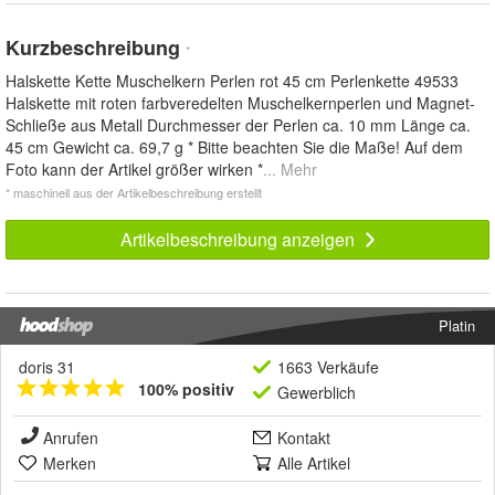
Kurzbeschreibung
*
Halskette Kette Muschelkern Perlen rot 45 cm Perlenkette 49533
Halskette mit roten farbveredelten Muschelkernperlen und Magnet-
Schließe aus Metall Durchmesser der Perlen ca. 10 mm Länge ca.
45 cm Gewicht ca. 69,7 g * Bitte beachten Sie die Maße! Auf dem
Foto kann der Artikel größer wirken *
... Mehr
* maschinell aus der Artikelbeschreibung erstellt
Artikelbeschreibung anzeigen
Platin
doris 31
1663 Verkäufe
100% positiv
Gewerblich
Anrufen
Kontakt
Merken
Alle Artikel