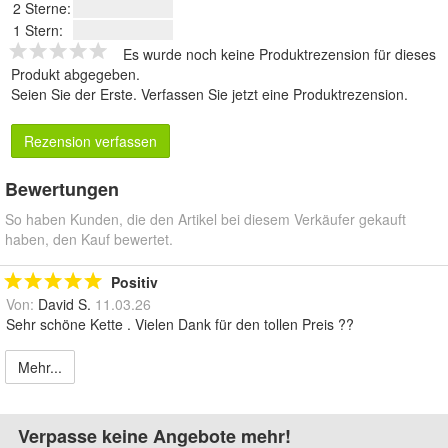
2 Sterne:
1 Stern:
Es wurde noch keine Produktrezension für dieses
Produkt abgegeben.
Seien Sie der Erste.
Verfassen Sie jetzt eine Produktrezension
.
Rezension verfassen
Bewertungen
So haben Kunden, die den Artikel bei diesem Verkäufer gekauft
haben, den Kauf bewertet.
Positiv
Von:
David S.
11.03.26
Sehr schöne Kette . Vielen Dank für den tollen Preis ??
Mehr...
Verpasse keine Angebote mehr!