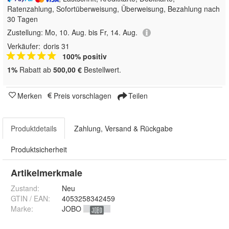
Ratenzahlung, Sofortüberweisung, Überweisung, Bezahlung nach
30 Tagen
Zustellung:
Mo, 10. Aug. bis Fr, 14. Aug.
Verkäufer:
doris 31
100% positiv
1%
Rabatt ab
500,00 €
Bestellwert.
Merken
Preis vorschlagen
Teilen
Produktdetails
Zahlung, Versand & Rückgabe
Produktsicherheit
Artikelmerkmale
Zustand:
Neu
GTIN / EAN:
4053258342459
Marke:
JOBO