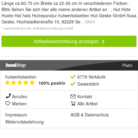
Länge ca 60-70 cm Breite ca 22-26 cm in verschiedenen Farben .
Bitte Sehen Sie sich hier alle meine anderen Artikel an . . Hut Hüte
Huete Hat hats Hutreparatur hutwerkstaetten Hut-Geske GmbH Susa
Geske, Hochstadterstraße 10, 82229 Se
... Mehr
* maschinell aus der Artikelbeschreibung erstellt
Artikelbeschreibung anzeigen
Platin
hutwerkstaetten
6779 Verkäufe
100% positiv
Gewerblich
Anrufen
Kontakt
Merken
Alle Artikel
Impressum
AGB
&
Datenschutz
Widerrufsbelehrung