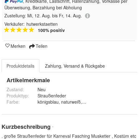
, Kreditkarte, Lastschrift, Ratenzahlung, Vorkasse per
Überweisung, Barzahlung bei Abholung
Zustellung:
Mi, 12. Aug. bis Fr, 14. Aug.
Verkäufer:
hutwerkstaetten
100% positiv
Merken
Teilen
Produktdetails
Zahlung, Versand & Rückgabe
Artikelmerkmale
Zustand:
Neu
Produkttyp
:
Straußenfeder
Farbe
:
Kurzbeschreibung
*
. große Straußenfeder für Karneval Fasching Musketier , Kostüm etc