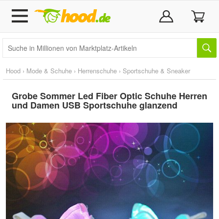
Hood
›
Mode & Schuhe
›
Herrenschuhe
›
Sportschuhe & Sneaker
Grobe Sommer Led Fiber Optic Schuhe Herren
und Damen USB Sportschuhe glanzend