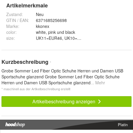
Artikelmerkmale
Zustand:
Neu
GTIN / EAN:
6371685256698
Marke:
kkonex
color
:
white, pink und black
size
:
Kurzbeschreibung
*
Grobe Sommer Led Fiber Optic Schuhe Herren und Damen USB
Sportschuhe glanzend Grobe Sommer Led Fiber Optic Schuhe
Herren und Damen USB Sportschuhe glanzend
... Mehr
* maschinell aus der Artikelbeschreibung erstellt
Artikelbeschreibung anzeigen
Platin