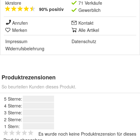
kkrstore
71 Verkäufe
90% positiv
Gewerblich
Anrufen
Kontakt
Merken
Alle Artikel
Impressum
Datenschutz
Widerrufsbelehrung
Produktrezensionen
So beurteilen Kunden dieses Produkt.
5 Sterne:
4 Sterne:
3 Sterne:
2 Sterne:
1 Stern:
Es wurde noch keine Produktrezension für dieses
Produkt abgegeben.