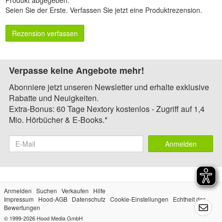
Seien Sie der Erste.
Verfassen Sie jetzt eine Produktrezension
.
Rezension verfassen
Verpasse keine Angebote mehr!
Abonniere jetzt unseren Newsletter und erhalte exklusive
Rabatte und Neuigkeiten.
Extra-Bonus: 60 Tage Nextory kostenlos - Zugriff auf 1,4
Mio. Hörbücher & E-Books.*
Anmelden
Anmelden
Suchen
Verkaufen
Hilfe
Impressum
Hood-AGB
Datenschutz
Cookie-Einstellungen
Echtheit der
Bewertungen
© 1999-2026
Hood Media GmbH