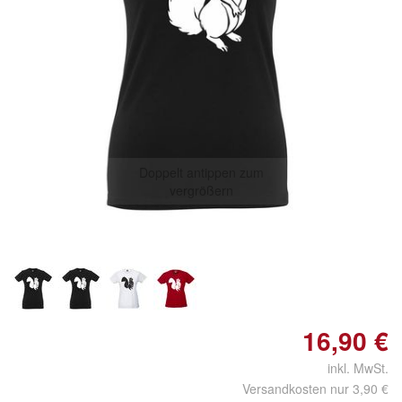
Doppelt antippen zum
vergrößern
16,90 €
inkl. MwSt.
Versandkosten nur 3,90 €