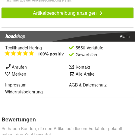
* maschinell aus der Artikelbeschreibung erstellt
Artikelbeschreibung anzeigen
Platin
Textilhandel Hering
5550 Verkäufe
100% positiv
Gewerblich
Anrufen
Kontakt
Merken
Alle Artikel
Impressum
AGB
&
Datenschutz
Widerrufsbelehrung
Bewertungen
So haben Kunden, die den Artikel bei diesem Verkäufer gekauft
haben, den Kauf bewertet.