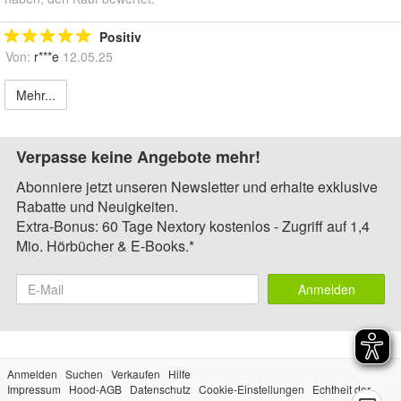
Positiv
Von:
r***e
12.05.25
Mehr...
Verpasse keine Angebote mehr!
Abonniere jetzt unseren Newsletter und erhalte exklusive
Rabatte und Neuigkeiten.
Extra-Bonus: 60 Tage Nextory kostenlos - Zugriff auf 1,4
Mio. Hörbücher & E-Books.*
Anmelden
Anmelden
Suchen
Verkaufen
Hilfe
Impressum
Hood-AGB
Datenschutz
Cookie-Einstellungen
Echtheit der