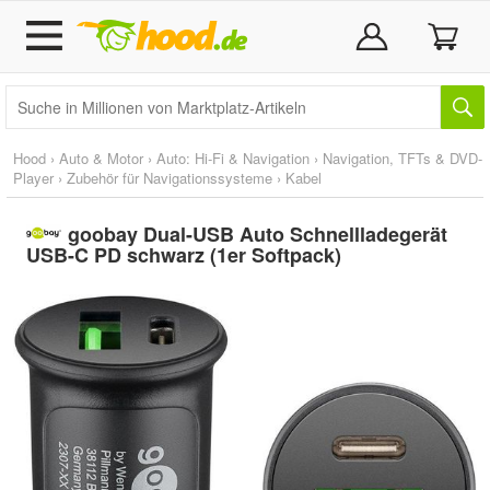
Hood
›
Auto & Motor
›
Auto: Hi-Fi & Navigation
›
Navigation, TFTs & DVD-
Player
›
Zubehör für Navigationssysteme
›
Kabel
goobay Dual-USB Auto Schnellladegerät
USB-C PD schwarz (1er Softpack)