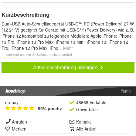
Kurzbeschreibung
*
Dual-USB Auto-Schnellladegerät USB-C™ PD (Power Delivery) 27 W
(12 24 V) geeignet für Geräte mit USB-C™ (Power Delivery) wie z. B.
iPhone 12 kompatibel zu folgenden Modellen: Apple iPhone: iPhone
13 Pro, iPhone 13 Pro Max, iPhone 13 mini, iPhone 13, iPhone 12
Pro, iPhone 12 Pro Max, iPho
... Mehr
* maschinell aus der Artikelbeschreibung erstellt
Artikelbeschreibung anzeigen
Platin
eu-bay
48668 Verkäufe
99% positiv
Gewerblich
Anrufen
Kontakt
Merken
Alle Artikel