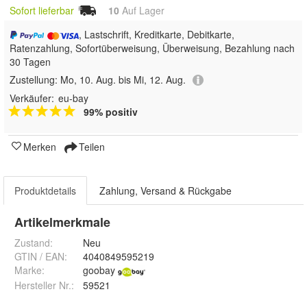
Sofort lieferbar
10
Auf Lager
, Lastschrift, Kreditkarte, Debitkarte,
Ratenzahlung, Sofortüberweisung, Überweisung, Bezahlung nach
30 Tagen
Zustellung:
Mo, 10. Aug. bis Mi, 12. Aug.
Verkäufer:
eu-bay
99% positiv
Merken
Teilen
Produktdetails
Zahlung, Versand & Rückgabe
Artikelmerkmale
Zustand:
Neu
GTIN / EAN:
4040849595219
Marke:
goobay
Hersteller Nr.:
59521