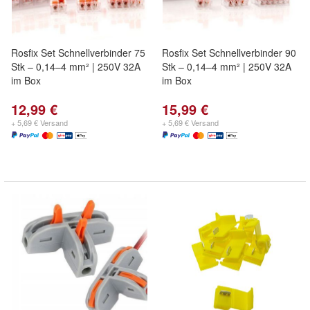
Rosfix Set Schnellverbinder 75
Rosfix Set Schnellverbinder 90
Stk – 0,14–4 mm² | 250V 32A
Stk – 0,14–4 mm² | 250V 32A
im Box
im Box
12,99 €
15,99 €
+ 5,69 € Versand
+ 5,69 € Versand