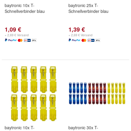
baytronic 10x T-
baytronic 25x T-
Schnellverbinder blau
Schnellverbinder blau
1,09 €
1,39 €
+ 2,69 € Versand
+ 2,69 € Versand
baytronic 10x T-
baytronic 30x T-