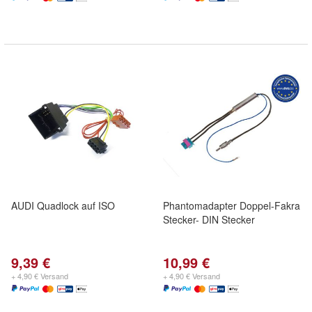
AUDI Quadlock auf ISO
Phantomadapter Doppel-Fakra
Stecker- DIN Stecker
9,39 €
10,99 €
+ 4,90 € Versand
+ 4,90 € Versand