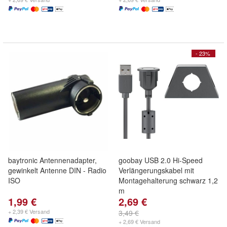
- 23%
baytronic Antennenadapter,
goobay USB 2.0 Hi-Speed
gewinkelt Antenne DIN - Radio
Verlängerungskabel mit
ISO
Montagehalterung schwarz 1,2
m
1,99 €
2,69 €
+ 2,39 € Versand
3,49 €
+ 2,69 € Versand