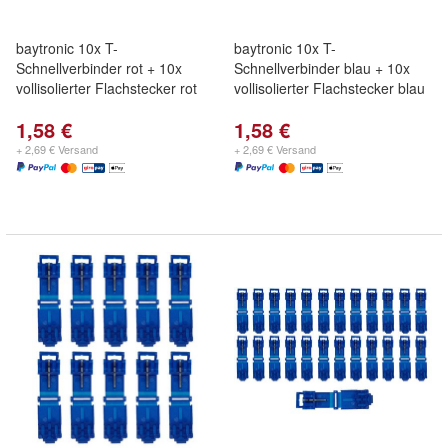
baytronic 10x T-
baytronic 10x T-
Schnellverbinder rot + 10x
Schnellverbinder blau + 10x
vollisolierter Flachstecker rot
vollisolierter Flachstecker blau
1,58 €
1,58 €
+ 2,69 € Versand
+ 2,69 € Versand