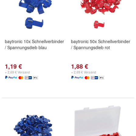
baytronic 10x Schnellverbinder
baytronic 50x Schnellverbinder
/ Spannungsdieb blau
/ Spannungsdieb rot
1,19 €
1,88 €
+ 2,69 € Versand
+ 2,69 € Versand