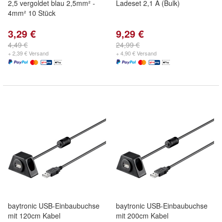
2,5 vergoldet blau 2,5mm² -
Ladeset 2,1 A (Bulk)
4mm² 10 Stück
3,29 €
9,29 €
4,49 €
24,99 €
+ 2,39 € Versand
+ 4,90 € Versand
baytronic USB-Einbaubuchse
baytronic USB-Einbaubuchse
mit 120cm Kabel
mit 200cm Kabel