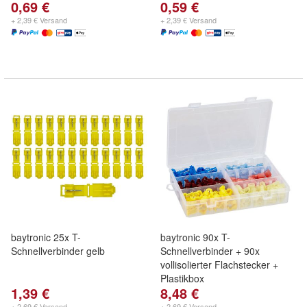
0,69 €
0,59 €
+ 2,39 € Versand
+ 2,39 € Versand
baytronic 25x T-
baytronic 90x T-
Schnellverbinder gelb
Schnellverbinder + 90x
vollisolierter Flachstecker +
Plastikbox
1,39 €
8,48 €
+ 2,69 € Versand
+ 2,69 € Versand