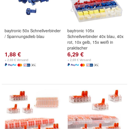
baytronic 50x Schnellverbinder
baytronic 105x
/ Spannungsdieb blau
Schnellverbinder 40x blau, 40x
rot, 10x gelb, 15x weiß in
praktischer
1,88 €
6,29 €
+ 2,69 € Versand
+ 2,69 € Versand