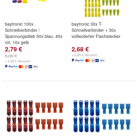
baytronic 100x
baytronic 30x T-
Schnellverbinder /
Schnellverbinder + 30x
Spannungsdieb 50x blau, 40x
vollisolierter Flachstecker
rot, 10x gelb
2,79 €
2,68 €
+ 2,69 € Versand
5,99 €
+ 2,69 € Versand