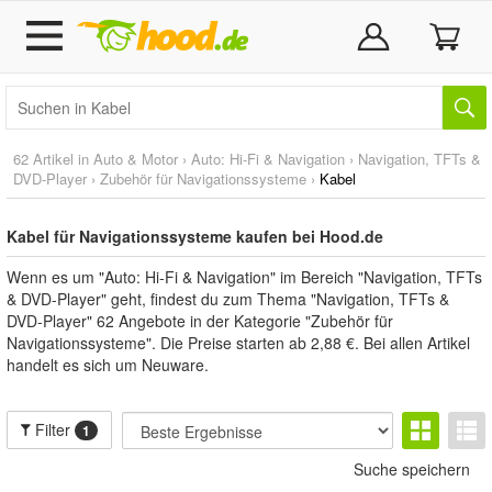
62 Artikel in
Auto & Motor
›
Auto: Hi-Fi & Navigation
›
Navigation, TFTs &
DVD-Player
›
Zubehör für Navigationssysteme
›
Kabel
Kabel für Navigationssysteme kaufen bei Hood.de
Wenn es um "Auto: Hi-Fi & Navigation" im Bereich "Navigation, TFTs
& DVD-Player" geht, findest du zum Thema "Navigation, TFTs &
DVD-Player" 62 Angebote in der Kategorie "Zubehör für
Navigationssysteme". Die Preise starten ab 2,88 €. Bei allen Artikel
handelt es sich um Neuware.
Filter
1
Suche speichern