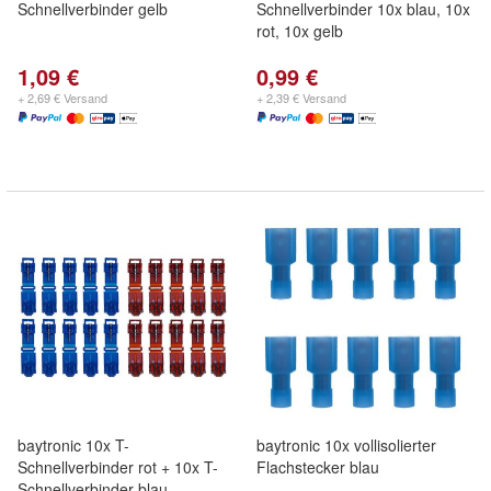
Schnellverbinder gelb
Schnellverbinder 10x blau, 10x
rot, 10x gelb
1,09 €
0,99 €
+ 2,69 € Versand
+ 2,39 € Versand
baytronic 10x T-
baytronic 10x vollisolierter
Schnellverbinder rot + 10x T-
Flachstecker blau
Schnellverbinder blau