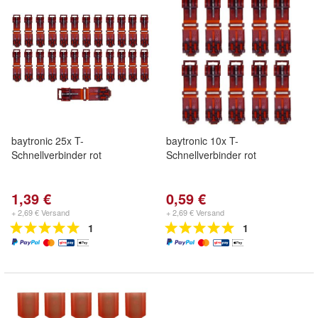
baytronic 25x T-
baytronic 10x T-
Schnellverbinder rot
Schnellverbinder rot
1,39 €
0,59 €
+ 2,69 € Versand
+ 2,69 € Versand
1
1