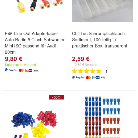
F46 Line Out Adapterkabel
ChiliTec Schrumpfschlauch-
Auto Radio 5 Cinch Subwoofer
Sortiment, 100-teilig in
Mini ISO passend für Audi
praktischer Box, transparent
20cm
9,80 €
2,59 €
Kostenloser Versand
+ 2,69 € Versand
1
- 53%