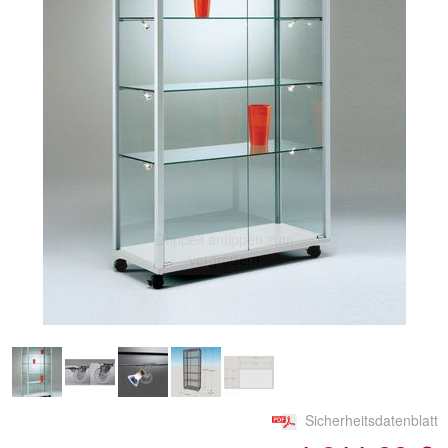
Doppelt antippen zum
vergrößern
Sicherheitsdatenblatt