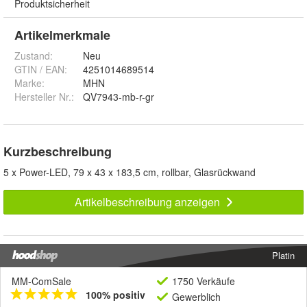
Produktsicherheit
Artikelmerkmale
Zustand:
Neu
GTIN / EAN:
4251014689514
Marke:
MHN
Hersteller Nr.:
QV7943-mb-r-gr
Kurzbeschreibung
5 x Power-LED, 79 x 43 x 183,5 cm, rollbar, Glasrückwand
Artikelbeschreibung anzeigen
Platin
MM-ComSale
1750 Verkäufe
100% positiv
Gewerblich