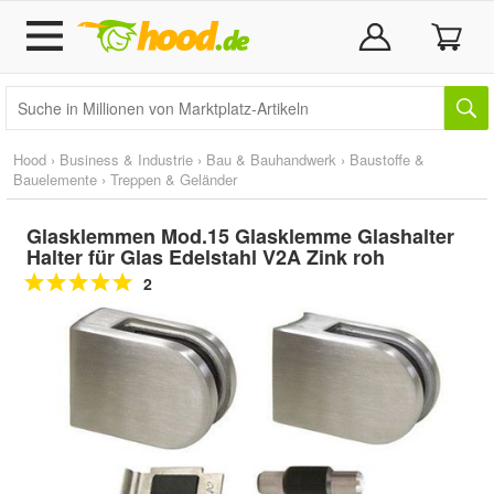
Hood
›
Business & Industrie
›
Bau & Bauhandwerk
›
Baustoffe &
Bauelemente
›
Treppen & Geländer
Glasklemmen Mod.15 Glasklemme Glashalter
Halter für Glas Edelstahl V2A Zink roh
2