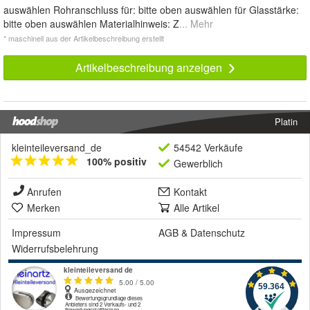
auswählen Rohranschluss für: bitte oben auswählen für Glasstärke:
bitte oben auswählen Materialhinweis: Z
... Mehr
* maschinell aus der Artikelbeschreibung erstellt
Artikelbeschreibung anzeigen
Platin
kleinteileversand_de
54542 Verkäufe
100% positiv
Gewerblich
Anrufen
Kontakt
Merken
Alle Artikel
Impressum
AGB
&
Datenschutz
Widerrufsbelehrung