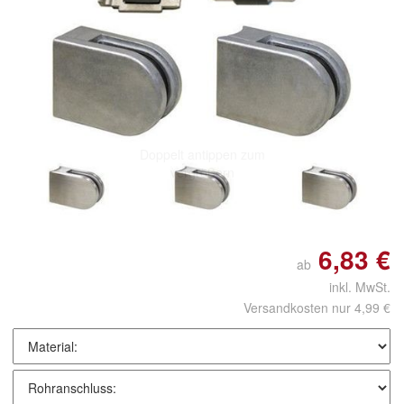
Doppelt antippen zum
vergrößern
6,83 €
ab
inkl. MwSt.
Versandkosten nur 4,99 €