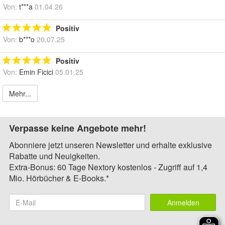
Von:
t***a
01.04.26
Positiv
Von:
b***o
20.07.25
Positiv
Von:
Emin Ficici
05.01.25
Mehr...
Verpasse keine Angebote mehr!
Abonniere jetzt unseren Newsletter und erhalte exklusive
Rabatte und Neuigkeiten.
Extra-Bonus: 60 Tage Nextory kostenlos - Zugriff auf 1,4
Mio. Hörbücher & E-Books.*
Anmelden