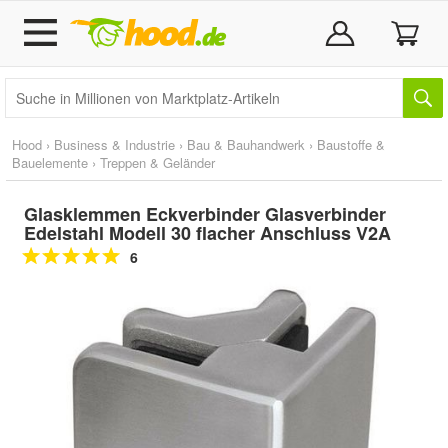
Hood
›
Business & Industrie
›
Bau & Bauhandwerk
›
Baustoffe &
Bauelemente
›
Treppen & Geländer
Glasklemmen Eckverbinder Glasverbinder
Edelstahl Modell 30 flacher Anschluss V2A
6