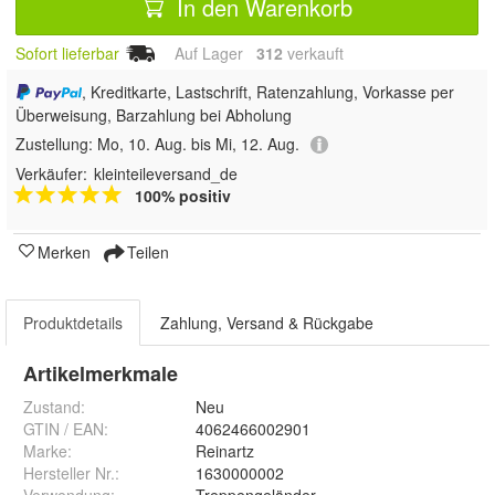
In den Warenkorb
Sofort lieferbar
Auf Lager
312
 verkauft
, Kreditkarte, Lastschrift, Ratenzahlung, Vorkasse per
Überweisung, Barzahlung bei Abholung
Zustellung:
Mo, 10. Aug. bis Mi, 12. Aug.
Verkäufer:
kleinteileversand_de
100% positiv
Merken
Teilen
Produktdetails
Zahlung, Versand & Rückgabe
Artikelmerkmale
Zustand:
Neu
GTIN / EAN:
4062466002901
Marke:
Reinartz
Hersteller Nr.:
1630000002