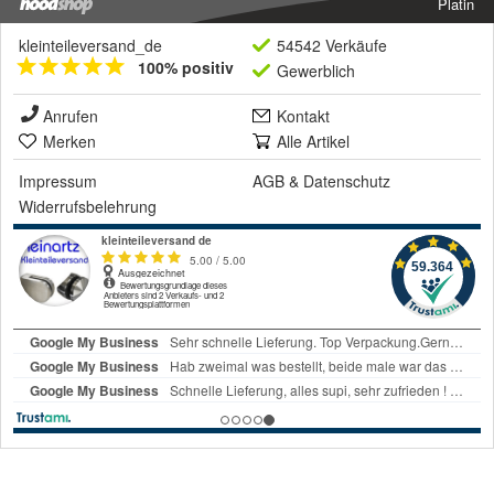
Platin
kleinteileversand_de
54542 Verkäufe
100% positiv
Gewerblich
Anrufen
Kontakt
Merken
Alle Artikel
Impressum
AGB
&
Datenschutz
Widerrufsbelehrung