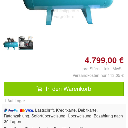
Doppelt antippen zum
vergrößern
4.799,00 €
pro Stück inkl. MwSt.
Versandkosten nur 113,05 €
In den Warenkorb
1
Auf Lager
, Lastschrift, Kreditkarte, Debitkarte,
Ratenzahlung, Sofortüberweisung, Überweisung, Bezahlung nach
30 Tagen