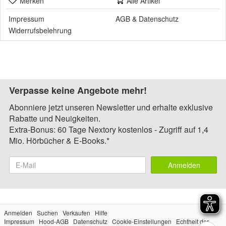
Merken
Alle Artikel
Impressum
AGB
&
Datenschutz
Widerrufsbelehrung
Verpasse keine Angebote mehr!
Abonniere jetzt unseren Newsletter und erhalte exklusive
Rabatte und Neuigkeiten.
Extra-Bonus: 60 Tage Nextory kostenlos - Zugriff auf 1,4
Mio. Hörbücher & E-Books.*
Anmelden
Anmelden
Suchen
Verkaufen
Hilfe
Impressum
Hood-AGB
Datenschutz
Cookie-Einstellungen
Echtheit der