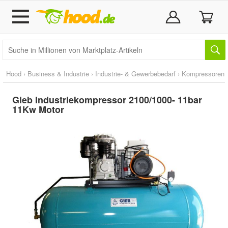
Hood
›
Business & Industrie
›
Industrie- & Gewerbebedarf
›
Kompressoren
Gieb Industriekompressor 2100/1000- 11bar
11Kw Motor