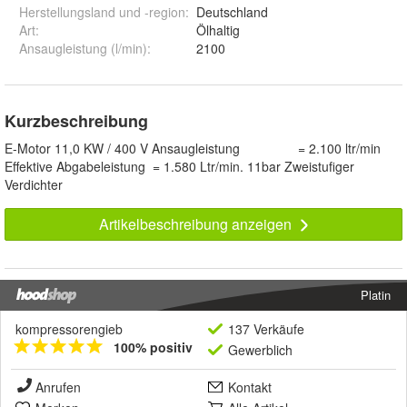
Herstellungsland und -region
:
Deutschland
Art
:
Ölhaltig
Ansaugleistung (l/min)
:
2100
Kurzbeschreibung
E-Motor 11,0 KW / 400 V Ansaugleistung = 2.100 ltr/min
Effektive Abgabeleistung = 1.580 Ltr/min. 11bar Zweistufiger
Verdichter
Artikelbeschreibung anzeigen
Platin
kompressorengieb
137 Verkäufe
100% positiv
Gewerblich
Anrufen
Kontakt