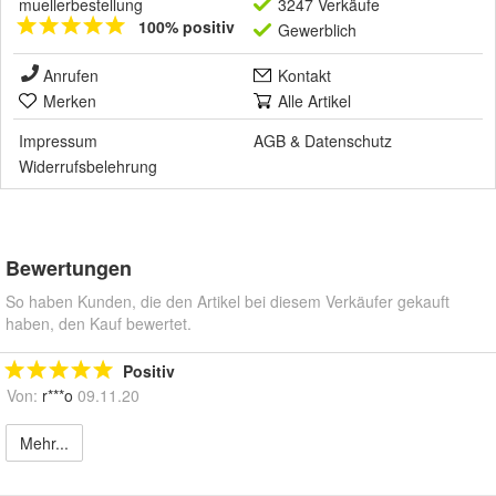
muellerbestellung
3247 Verkäufe
100% positiv
Gewerblich
Anrufen
Kontakt
Merken
Alle Artikel
Impressum
AGB
&
Datenschutz
Widerrufsbelehrung
Bewertungen
So haben Kunden, die den Artikel bei diesem Verkäufer gekauft
haben, den Kauf bewertet.
Positiv
Von:
r***o
09.11.20
Mehr...