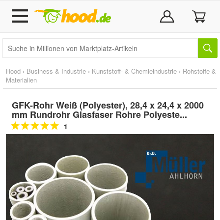
Hood
›
Business & Industrie
›
Kunststoff- & Chemieindustrie
›
Rohstoffe &
Materialien
GFK-Rohr Weiß (Polyester), 28,4 x 24,4 x 2000
mm Rundrohr Glasfaser Rohre Polyeste...
1