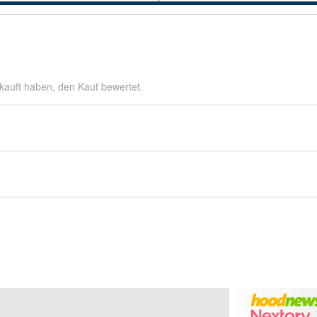
kauft haben, den Kauf bewertet.