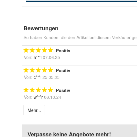
Bewertungen
So haben Kunden, die den Artikel bei diesem Verkäufer ge
Positiv
Von:
a***l
07.06.25
Positiv
Von:
c***i
25.05.25
Positiv
Von:
w***r
06.10.24
Mehr...
Verpasse keine Angebote mehr!