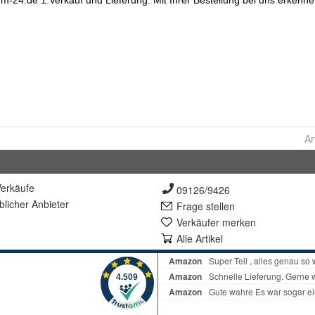
Ar
erkäufe
09126/9426
lich
er Anbieter
Frage stellen
Verkäufer merken
Alle Artikel