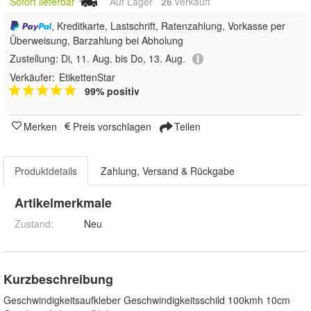
Sofort lieferbar
Auf Lager
26
 verkauft
, Kreditkarte, Lastschrift, Ratenzahlung, Vorkasse per
Überweisung, Barzahlung bei Abholung
Zustellung:
Di, 11. Aug. bis Do, 13. Aug.
Verkäufer:
EtikettenStar
99% positiv
Merken
Preis vorschlagen
Teilen
Produktdetails
Zahlung, Versand & Rückgabe
Artikelmerkmale
Zustand:
Neu
Kurzbeschreibung
Geschwindigkeitsaufkleber Geschwindigkeitsschild 100kmh 10cm