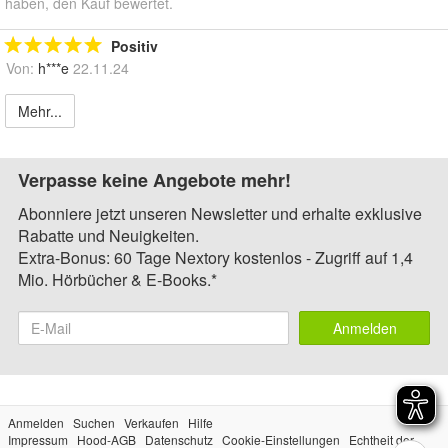
haben, den Kauf bewertet.
Positiv
Von:
h***e
22.11.24
Mehr...
Verpasse keine Angebote mehr!
Abonniere jetzt unseren Newsletter und erhalte exklusive
Rabatte und Neuigkeiten.
Extra-Bonus: 60 Tage Nextory kostenlos - Zugriff auf 1,4
Mio. Hörbücher & E-Books.*
Anmelden
Anmelden
Suchen
Verkaufen
Hilfe
Impressum
Hood-AGB
Datenschutz
Cookie-Einstellungen
Echtheit der