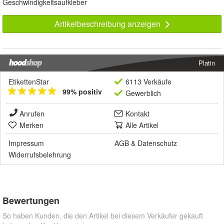
Geschwindigkeitsaufkleber
Artikelbeschreibung anzeigen
Platin
EtikettenStar
6113 Verkäufe
99% positiv
Gewerblich
Anrufen
Kontakt
Merken
Alle Artikel
Impressum
AGB
&
Datenschutz
Widerrufsbelehrung
Bewertungen
So haben Kunden, die den Artikel bei diesem Verkäufer gekauft