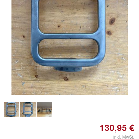
Doppelt antippen zum
vergrößern
130,95 €
inkl. MwSt.