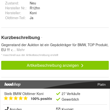
Zustand:
Neu
Hersteller Nr.:
R12hn
Hersteller
:
Koni
Oldtimer-Teil
:
Ja
Kurzbeschreibung
*
Gegenstand der Auktion ist ein Gepäckträger für BMW, TOP Produkt,
EU !!! <
... Mehr
* maschinell aus der Artikelbeschreibung erstellt
Artikelbeschreibung anzeigen
Platin
Steib BMW Oldtimer Koni
27 Verkäufe
100% positiv
Gewerblich
Anrufen
Kontakt