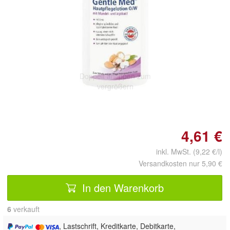
Doppelt antippen zum
vergrößern
4,61 €
inkl. MwSt. (9,22 €/l)
Versandkosten nur 5,90 €
In den Warenkorb
6
 verkauft
, Lastschrift, Kreditkarte, Debitkarte,