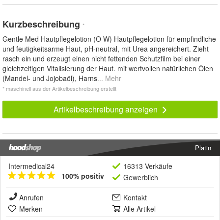
Kurzbeschreibung
*
Gentle Med Hautpflegelotion (O W) Hautpflegelotion für empfindliche
und feutigkeitsarme Haut, pH-neutral, mit Urea angereichert. Zieht
rasch ein und erzeugt einen nicht fettenden Schutzfilm bei einer
gleichzeitigen Vitalisierung der Haut. mit wertvollen natürlichen Ölen
(Mandel- und Jojobaöl), Harns
... Mehr
* maschinell aus der Artikelbeschreibung erstellt
Artikelbeschreibung anzeigen
Platin
Intermedical24
16313 Verkäufe
100% positiv
Gewerblich
Anrufen
Kontakt
Merken
Alle Artikel