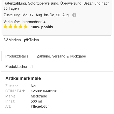
Ratenzahlung, Sofortüberweisung, Überweisung, Bezahlung nach
30 Tagen
Zustellung:
Mo, 17. Aug. bis Do, 20. Aug.
Verkäufer:
Intermedical24
100% positiv
Merken
Teilen
Produktdetails
Zahlung, Versand & Rückgabe
Produktsicherheit
Artikelmerkmale
Zustand:
Neu
GTIN / EAN:
4250016440116
Marke:
Meditrade
Inhalt
:
500 ml
Art
:
Pflegelotion