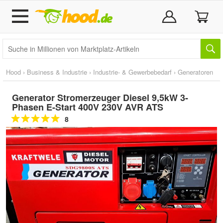
Hood
›
Business & Industrie
›
Industrie- & Gewerbebedarf
›
Generatoren
Generator Stromerzeuger Diesel 9,5kW 3-
Phasen E-Start 400V 230V AVR ATS
8