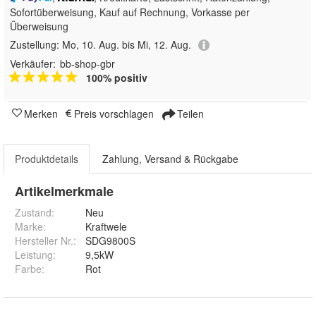
Sofortüberweisung,
Kauf auf Rechnung, Vorkasse per
Überweisung
Zustellung:
Mo, 10. Aug. bis Mi, 12. Aug.
Verkäufer:
bb-shop-gbr
100% positiv
Merken
Preis vorschlagen
Teilen
Produktdetails
Zahlung, Versand & Rückgabe
Artikelmerkmale
Zustand:
Neu
Marke:
Kraftwele
Hersteller Nr.:
SDG9800S
Leistung
:
9,5kW
Farbe
:
Rot