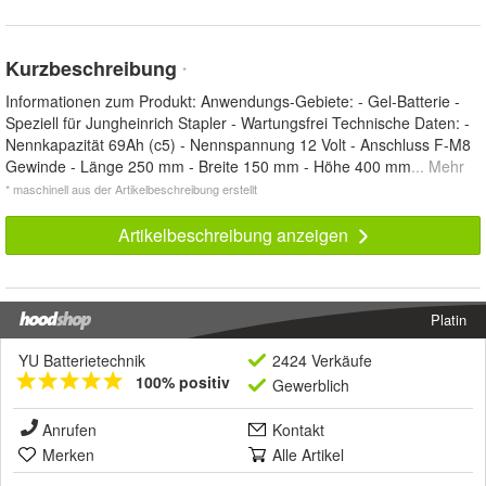
Kurzbeschreibung
*
Informationen zum Produkt: Anwendungs-Gebiete: - Gel-Batterie -
Speziell für Jungheinrich Stapler - Wartungsfrei Technische Daten: -
Nennkapazität 69Ah (c5) - Nennspannung 12 Volt - Anschluss F-M8
Gewinde - Länge 250 mm - Breite 150 mm - Höhe 400 mm
... Mehr
* maschinell aus der Artikelbeschreibung erstellt
Artikelbeschreibung anzeigen
Platin
YU Batterietechnik
2424 Verkäufe
100% positiv
Gewerblich
Anrufen
Kontakt
Merken
Alle Artikel