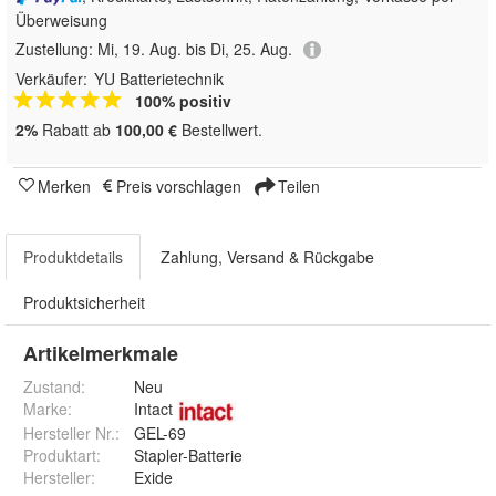
Überweisung
Zustellung:
Mi, 19. Aug. bis Di, 25. Aug.
Verkäufer:
YU Batterietechnik
100% positiv
2%
Rabatt ab
100,00 €
Bestellwert.
Merken
Preis vorschlagen
Teilen
Produktdetails
Zahlung, Versand & Rückgabe
Produktsicherheit
Artikelmerkmale
Zustand:
Neu
Marke:
Intact
Hersteller Nr.:
GEL-69
Produktart
:
Stapler-Batterie
Hersteller
:
Exide