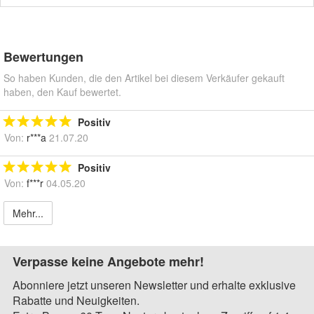
Bewertungen
So haben Kunden, die den Artikel bei diesem Verkäufer gekauft
haben, den Kauf bewertet.
Positiv
Von:
r***a
21.07.20
Positiv
Von:
f***r
04.05.20
Mehr...
Verpasse keine Angebote mehr!
Abonniere jetzt unseren Newsletter und erhalte exklusive
Rabatte und Neuigkeiten.