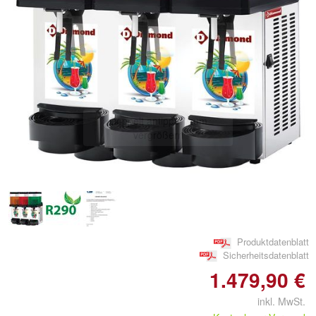
Doppelt antippen zum
vergrößern
Produktdatenblatt
Sicherheitsdatenblatt
1.479,90 €
inkl. MwSt.