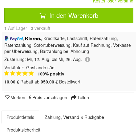
Kostenloser Versand
In den Warenkorb
1
Auf Lager
2
 verkauft
,
, Kreditkarte, Lastschrift, Ratenzahlung,
Ratenzahlung, Sofortüberweisung,
Kauf auf Rechnung, Vorkasse
per Überweisung, Barzahlung bei Abholung
Zustellung:
Mi, 12. Aug. bis Mi, 26. Aug.
Verkäufer:
Gastlando süd
100% positiv
10,00 €
Rabatt ab
950,00 €
Bestellwert.
Merken
Preis vorschlagen
Teilen
Produktdetails
Zahlung, Versand & Rückgabe
Produktsicherheit