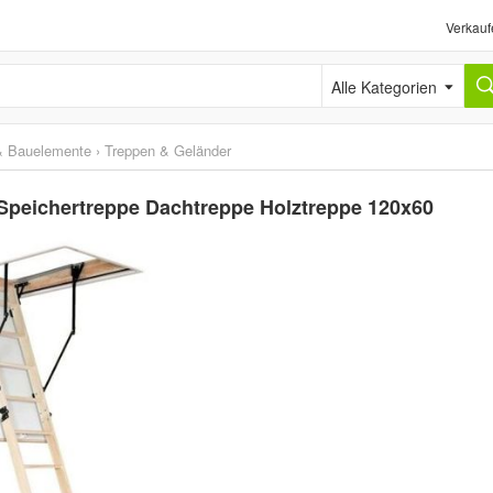
Verkauf
Alle Kategorien
& Bauelemente
›
Treppen & Geländer
eichertreppe Dachtreppe Holztreppe 120x60