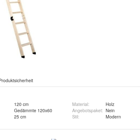
Produktsicherheit
120 cm
Material
:
Holz
Gedämmte 120x60
Angebotspaket
:
Nein
25 cm
Stil
:
Modern