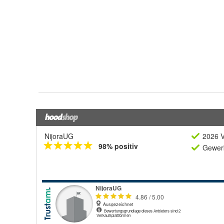
NijoraUG
2026 V
98% positiv
Gewerb