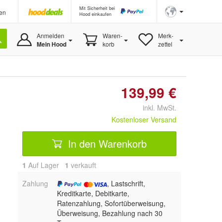
Mit Sicherheit bei
en
Hood einkaufen
Anmelden
Waren-
Merk-
Mein Hood
korb
zettel
139,99 €
inkl. MwSt.
Kostenloser Versand
In den Warenkorb
1
Auf Lager
1
 verkauft
Zahlung
, Lastschrift,
Kreditkarte, Debitkarte,
Ratenzahlung, Sofortüberweisung,
Überweisung, Bezahlung nach 30