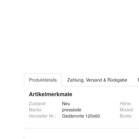
Produktdetails
Zahlung, Versand & Rückgabe
Artikelmerkmale
Zustand:
Neu
Höhe
:
Marke:
pressiode
Modell
:
Hersteller Nr.:
Gedämmte 120x60
Breite
: