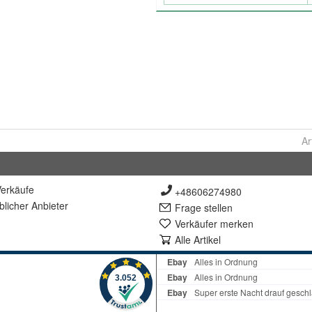
Ar
erkäufe
+48606274980
lich
er Anbieter
Frage stellen
Verkäufer merken
Alle Artikel