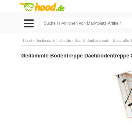
Hood
›
Business & Industrie
›
Bau & Bauhandwerk
›
Baustoffe 
Gedämmte Bodentreppe Dachbodentreppe Sp