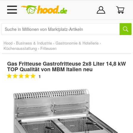
Hood
›
Business & Industrie
›
Gastronomie & Hotellerie
›
Küchenausstattung
›
Friteusen
Gas Fritteuse Gastrofritteuse 2x8 Liter 14,8 kW
TOP Qualität von MBM Italien neu
1