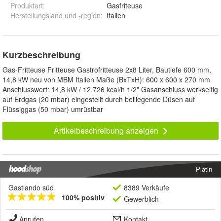
Produktart
:
Gasfriteuse
Herstellungsland und -region
:
Italien
Kurzbeschreibung
Gas-Fritteuse Fritteuse Gastrofritteuse 2x8 Liter, Bautiefe 600 mm,
14,8 kW neu von MBM Italien Maße (BxTxH): 600 x 600 x 270 mm
Anschlusswert: 14,8 kW / 12.726 kcal/h 1/2" Gasanschluss werkseitig
auf Erdgas (20 mbar) eingestellt durch beiliegende Düsen auf
Flüssiggas (50 mbar) umrüstbar
Artikelbeschreibung anzeigen
Platin
Gastlando süd
8389 Verkäufe
100% positiv
Gewerblich
Anrufen
Kontakt