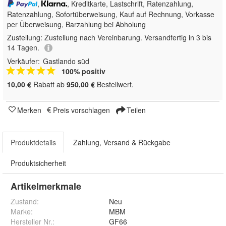
,
, Kreditkarte, Lastschrift, Ratenzahlung,
Ratenzahlung, Sofortüberweisung,
Kauf auf Rechnung, Vorkasse
per Überweisung, Barzahlung bei Abholung
Zustellung:
Zustellung nach Vereinbarung. Versandfertig in 3 bis
14 Tagen.
Verkäufer:
Gastlando süd
100% positiv
10,00 €
Rabatt ab
950,00 €
Bestellwert.
Merken
Preis vorschlagen
Teilen
Produktdetails
Zahlung, Versand & Rückgabe
Produktsicherheit
Artikelmerkmale
Zustand:
Neu
Marke:
MBM
Hersteller Nr.:
GF66