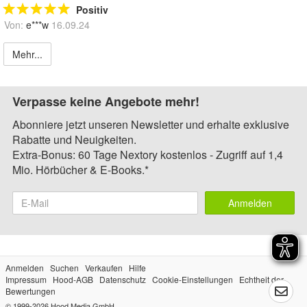
Positiv
Von:
e***w
16.09.24
Mehr...
Verpasse keine Angebote mehr!
Abonniere jetzt unseren Newsletter und erhalte exklusive
Rabatte und Neuigkeiten.
Extra-Bonus: 60 Tage Nextory kostenlos - Zugriff auf 1,4
Mio. Hörbücher & E-Books.*
Anmelden
Anmelden
Suchen
Verkaufen
Hilfe
Impressum
Hood-AGB
Datenschutz
Cookie-Einstellungen
Echtheit der
Bewertungen
© 1999-2026
Hood Media GmbH