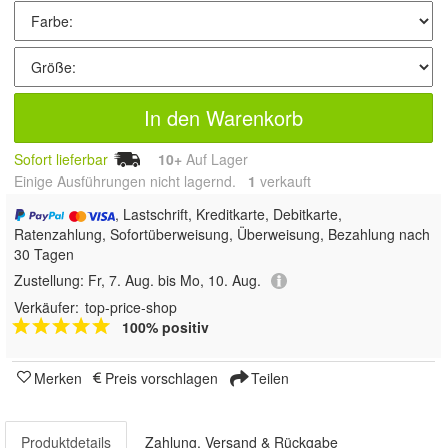
In den Warenkorb
Sofort lieferbar
10+
Auf Lager
Einige Ausführungen nicht lagernd.
1
 verkauft
, Lastschrift, Kreditkarte, Debitkarte,
Ratenzahlung, Sofortüberweisung, Überweisung, Bezahlung nach
30 Tagen
Zustellung:
Fr, 7. Aug. bis Mo, 10. Aug.
Verkäufer:
top-price-shop
100% positiv
Merken
Preis vorschlagen
Teilen
Produktdetails
Zahlung, Versand & Rückgabe