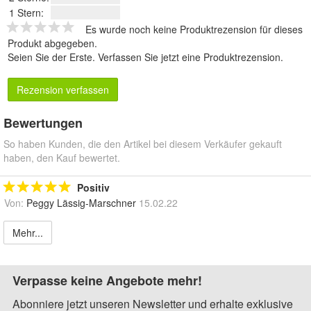
1 Stern:
Es wurde noch keine Produktrezension für dieses
Produkt abgegeben.
Seien Sie der Erste.
Verfassen Sie jetzt eine Produktrezension
.
Rezension verfassen
Bewertungen
So haben Kunden, die den Artikel bei diesem Verkäufer gekauft
haben, den Kauf bewertet.
Positiv
Von:
Peggy Lässig-Marschner
15.02.22
Mehr...
Verpasse keine Angebote mehr!
Abonniere jetzt unseren Newsletter und erhalte exklusive