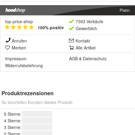
Platin
top-price-shop
7393 Verkäufe
100% positiv
Gewerblich
Anrufen
Kontakt
Merken
Alle Artikel
Impressum
AGB
&
Datenschutz
Widerrufsbelehrung
Produktrezensionen
So beurteilen Kunden dieses Produkt.
5 Sterne:
4 Sterne:
3 Sterne:
2 Sterne: