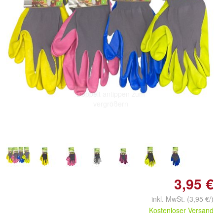
Doppelt antippen zum
vergrößern
3,95 €
inkl. MwSt.
(3,95 €/)
Kostenloser Versand