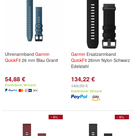
Uhrenarmband
Garmin
Garmin
Ersatzarmband
QuickFit
26 mm Blau Granit
QuickFit
26mm Nylon Schwarz
Edelstahl
54,88 €
134,22 €
Kostenloser Versand
149,99 €
Kostenloser Versand
- 6%
- 6%