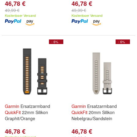
46,78 €
46,78 €
49,99 €
49,99 €
Kostenloser Versand
Kostenloser Versand
- 6%
- 6%
Garmin
Ersatzarmband
Garmin
Ersatzarmband
QuickFit
22mm Silikon
QuickFit
20mm Silikon
Graphit/Orange
Nebelgrau/Sandstein
46,78 €
46,78 €