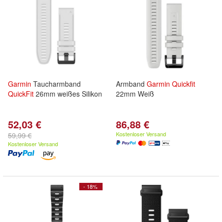
Garmin
Taucharmband
Armband
Garmin
Quickfit
QuickFit
26mm weißes Silikon
22mm Weiß
52,03 €
86,88 €
Kostenloser Versand
59,99 €
Kostenloser Versand
- 18%