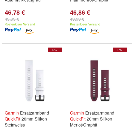
46,78 €
46,86 €
49,99 €
49,99 €
Kostenloser Versand
Kostenloser Versand
- 6%
- 6%
Garmin
Ersatzarmband
Garmin
Ersatzarmband
QuickFit
20mm Silikon
QuickFit
20mm Silikon
Steinweiss
Merlot/Graphit