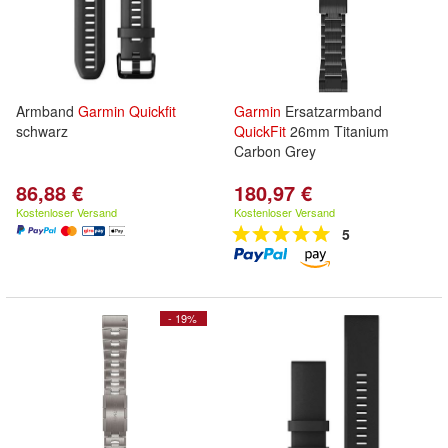
Armband
Garmin
Quickfit
Garmin
Ersatzarmband
schwarz
QuickFit
26mm Titanium
Carbon Grey
86,88 €
180,97 €
Kostenloser Versand
Kostenloser Versand
5
- 19%