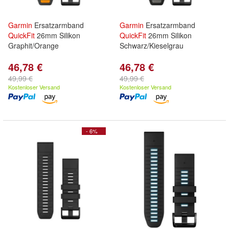
Garmin
Ersatzarmband
Garmin
Ersatzarmband
QuickFit
26mm Silikon
QuickFit
26mm Silikon
Graphit/Orange
Schwarz/Kieselgrau
46,78 €
46,78 €
49,99 €
49,99 €
Kostenloser Versand
Kostenloser Versand
- 6%