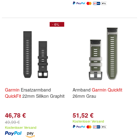
- 6%
Garmin
Ersatzarmband
Armband
Garmin
Quickfit
QuickFit
22mm Silikon Graphit
26mm Grau
46,78 €
51,52 €
Kostenloser Versand
49,99 €
Kostenloser Versand