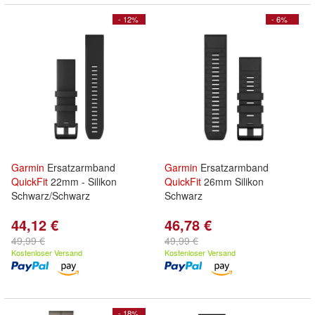
- 12%
- 6%
Garmin
Ersatzarmband
Garmin
Ersatzarmband
QuickFit
22mm - Silikon
QuickFit
26mm Silikon
Schwarz/Schwarz
Schwarz
44,12 €
46,78 €
49,99 €
49,99 €
Kostenloser Versand
Kostenloser Versand
- 18%