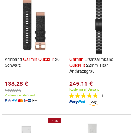
Armband
Garmin
QuickFit
20
Garmin
Ersatzarmband
Schwarz
QuickFit
22mm Titan
Anthrazitgrau
138,28 €
245,11 €
Kostenloser Versand
149,99 €
Kostenloser Versand
1
- 13%