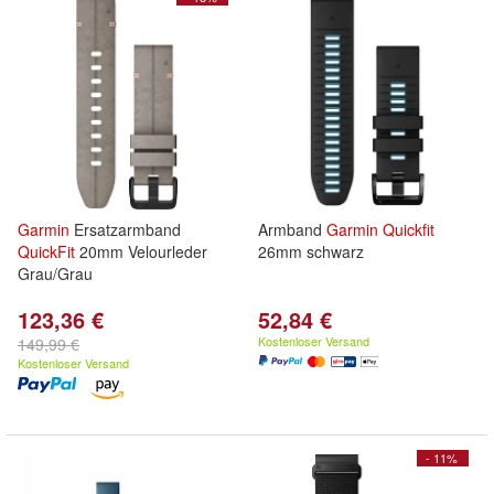
Garmin
Ersatzarmband
Armband
Garmin
Quickfit
QuickFit
20mm Velourleder
26mm schwarz
Grau/Grau
123,36 €
52,84 €
Kostenloser Versand
149,99 €
Kostenloser Versand
- 11%