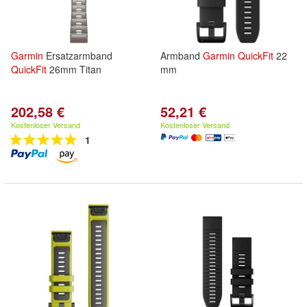
Garmin
Ersatzarmband
Armband
Garmin
QuickFit
22
QuickFit
26mm Titan
mm
202,58 €
52,21 €
Kostenloser Versand
Kostenloser Versand
1