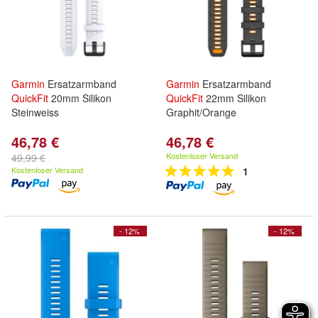
Garmin
Ersatzarmband
Garmin
Ersatzarmband
QuickFit
20mm Silikon
QuickFit
22mm Silikon
Steinweiss
Graphit/Orange
46,78 €
46,78 €
Kostenloser Versand
49,99 €
Kostenloser Versand
1
- 12%
- 12%