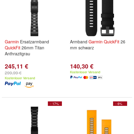
Garmin
Ersatzarmband
Armband
Garmin
QuickFit
26
QuickFit
26mm Titan
mm schwarz
Anthrazitgrau
245,11 €
140,30 €
Kostenloser Versand
299,99 €
Kostenloser Versand
- 17%
- 6%