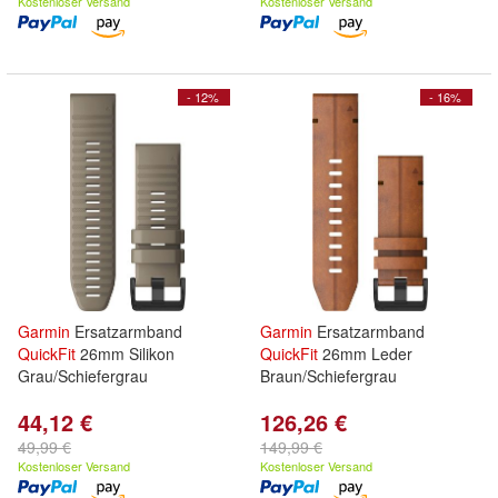
Kostenloser Versand
Kostenloser Versand
- 12%
- 16%
Garmin
Ersatzarmband
Garmin
Ersatzarmband
QuickFit
26mm Silikon
QuickFit
26mm Leder
Grau/Schiefergrau
Braun/Schiefergrau
44,12 €
126,26 €
49,99 €
149,99 €
Kostenloser Versand
Kostenloser Versand