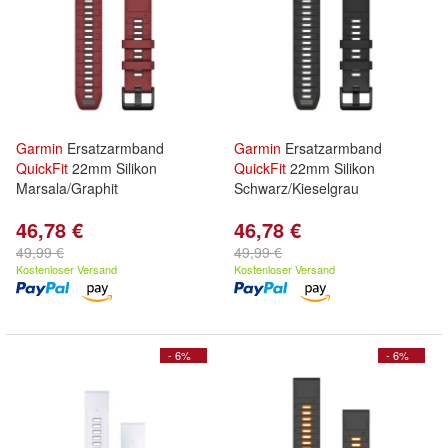
Garmin
Ersatzarmband
Garmin
Ersatzarmband
QuickFit
22mm Silikon
QuickFit
22mm Silikon
Marsala/Graphit
Schwarz/Kieselgrau
46,78 €
46,78 €
49,99 €
49,99 €
Kostenloser Versand
Kostenloser Versand
- 6%
- 6%