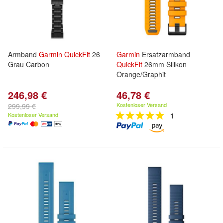
Armband
Garmin
QuickFit
26
Garmin
Ersatzarmband
Grau Carbon
QuickFit
26mm Silikon
Orange/Graphit
246,98 €
46,78 €
Kostenloser Versand
299,99 €
Kostenloser Versand
1