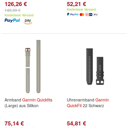
126,26 €
52,21 €
Kostenloser Versand
149,99 €
Kostenloser Versand
Armband
Garmin
Quickfit
s
Uhrenarmband
Garmin
(Large) aus Silikon
QuickFit
22 Schwarz
75,14 €
54,81 €