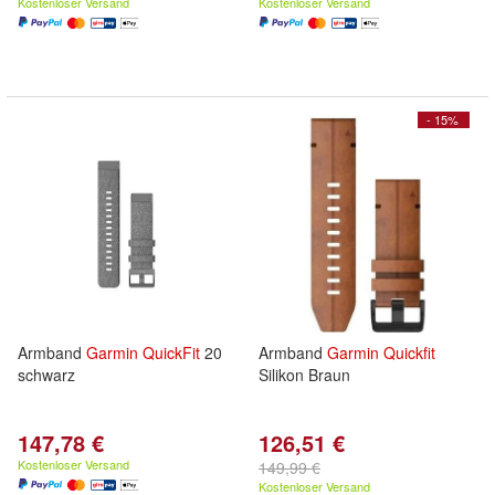
Kostenloser Versand
Kostenloser Versand
- 15%
Armband
Garmin
QuickFit
20
Armband
Garmin
Quickfit
schwarz
Silikon Braun
147,78 €
126,51 €
Kostenloser Versand
149,99 €
Kostenloser Versand