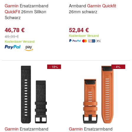
Garmin
Ersatzarmband
Armband
Garmin
Quickfit
QuickFit
26mm Silikon
26mm schwarz
Schwarz
46,78 €
52,84 €
Kostenloser Versand
49,99 €
Kostenloser Versand
- 18%
- 4%
Garmin
Ersatzarmband
Garmin
Ersatzarmband