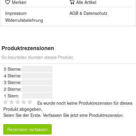
Merken
Alle Artikel
Impressum
AGB
&
Datenschutz
Widerrufsbelehrung
Produktrezensionen
So beurteilen Kunden dieses Produkt.
5 Sterne:
4 Sterne:
3 Sterne:
2 Sterne:
1 Stern:
Es wurde noch keine Produktrezension für dieses
Produkt abgegeben.
Seien Sie der Erste.
Verfassen Sie jetzt eine Produktrezension
.
Rezension verfassen