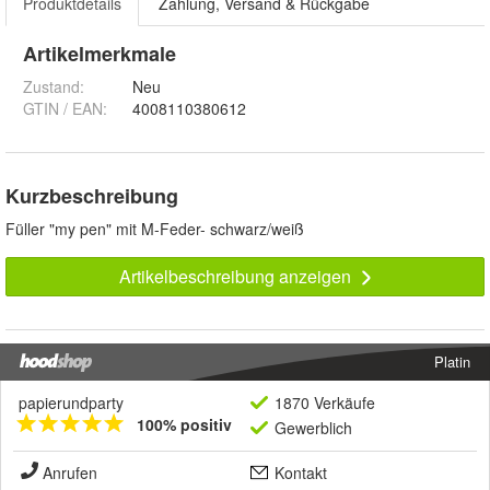
Produktdetails
Zahlung, Versand & Rückgabe
Artikelmerkmale
Zustand:
Neu
GTIN / EAN:
4008110380612
Kurzbeschreibung
Füller "my pen" mit M-Feder- schwarz/weiß
Artikelbeschreibung anzeigen
Platin
papierundparty
1870 Verkäufe
100% positiv
Gewerblich
Anrufen
Kontakt