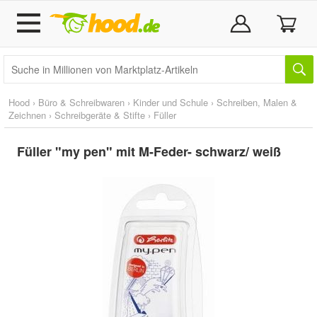
Hood
›
Büro & Schreibwaren
›
Kinder und Schule
›
Schreiben, Malen &
Zeichnen
›
Schreibgeräte & Stifte
›
Füller
Füller "my pen" mit M-Feder- schwarz/ weiß