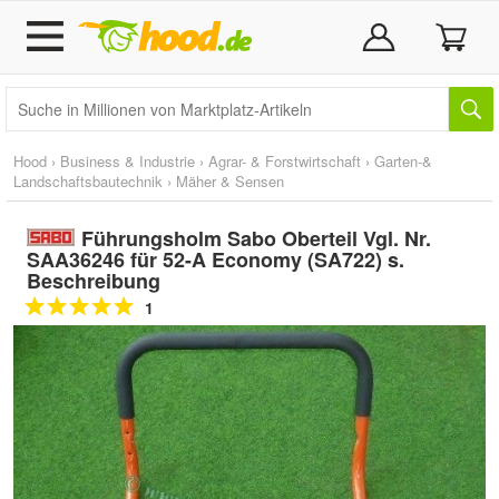
Hood
›
Business & Industrie
›
Agrar- & Forstwirtschaft
›
Garten-&
Landschaftsbautechnik
›
Mäher & Sensen
Führungsholm Sabo Oberteil Vgl. Nr.
SAA36246 für 52-A Economy (SA722) s.
Beschreibung
1