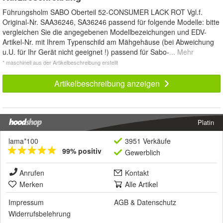
Führungsholm SABO Oberteil 52-CONSUMER LACK ROT Vgl.f.
Original-Nr. SAA36246, SA36246 passend für folgende Modelle: bitte
vergleichen Sie die angegebenen Modellbezeichungen und EDV-
Artikel-Nr. mit Ihrem Typenschild am Mähgehäuse (bei Abweichung
u.U. für Ihr Gerät nicht geeignet !) passend für Sabo-
... Mehr
* maschinell aus der Artikelbeschreibung erstellt
Artikelbeschreibung anzeigen
Platin
lama*100
3951 Verkäufe
99% positiv
Gewerblich
Anrufen
Kontakt
Merken
Alle Artikel
Impressum
AGB
&
Datenschutz
Widerrufsbelehrung