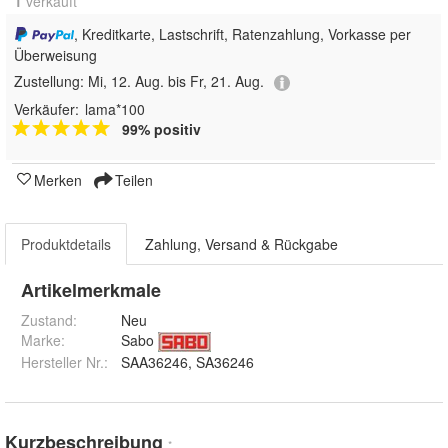
1
 verkauft
, Kreditkarte, Lastschrift, Ratenzahlung, Vorkasse per
Überweisung
Zustellung:
Mi, 12. Aug. bis Fr, 21. Aug.
Verkäufer:
lama*100
99% positiv
Merken
Teilen
Produktdetails
Zahlung, Versand & Rückgabe
Artikelmerkmale
Zustand:
Neu
Marke:
Sabo
Hersteller Nr.:
SAA36246, SA36246
Kurzbeschreibung
*