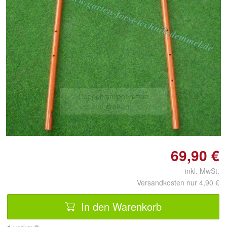
Doppelt antippen zum
vergrößern
69,90 €
inkl. MwSt.
Versandkosten nur 4,90 €
In den Warenkorb