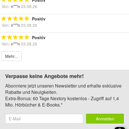
Von:
n***n
03.08.26
Positiv
Von:
n***n
03.08.26
Positiv
Von:
n***n
03.08.26
Mehr...
Verpasse keine Angebote mehr!
Abonniere jetzt unseren Newsletter und erhalte exklusive
Rabatte und Neuigkeiten.
Extra-Bonus: 60 Tage Nextory kostenlos - Zugriff auf 1,4
Mio. Hörbücher & E-Books.*
Anmelden