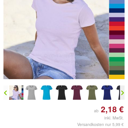
Doppelt antippen zum
vergrößern
2,18 €
ab
inkl. MwSt.
Versandkosten nur 5,99 €