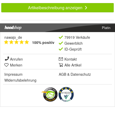
Artikelbeschreibung anzeigen
Platin
nawajo_de
79919 Verkäufe
100% positiv
Gewerblich
ID-Geprüft
Anrufen
Kontakt
Merken
Alle Artikel
Impressum
AGB
&
Datenschutz
Widerrufsbelehrung
319223