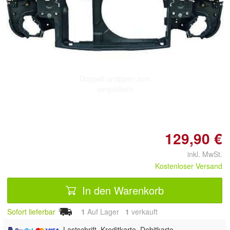
Doppelt antippen zum
vergrößern
129,90 €
inkl. MwSt.
Kostenloser Versand
In den Warenkorb
Sofort lieferbar
1
Auf Lager
1
 verkauft
, Lastschrift, Kreditkarte, Debitkarte,