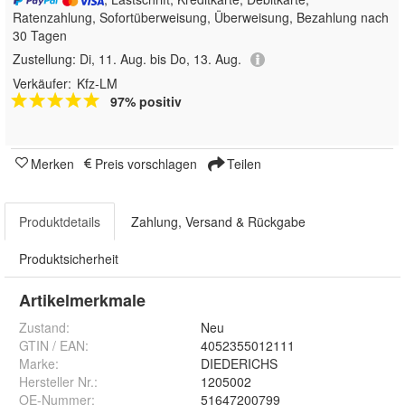
Ratenzahlung, Sofortüberweisung, Überweisung, Bezahlung nach
30 Tagen
Zustellung:
Di, 11. Aug. bis Do, 13. Aug.
Verkäufer:
Kfz-LM
97% positiv
Merken
Preis vorschlagen
Teilen
Produktdetails
Zahlung, Versand & Rückgabe
Produktsicherheit
Artikelmerkmale
Zustand:
Neu
GTIN / EAN:
4052355012111
Marke:
DIEDERICHS
Hersteller Nr.:
1205002
OE-Nummer
:
51647200799