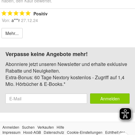
haben, den Kauf bewertet.
Positiv
Von:
a***r
27.12.24
Mehr...
Verpasse keine Angebote mehr!
Abonniere jetzt unseren Newsletter und erhalte exklusive
Rabatte und Neuigkeiten.
Extra-Bonus: 60 Tage Nextory kostenlos - Zugriff auf 1,4
Mio. Hörbücher & E-Books.*
Anmelden
Anmelden
Suchen
Verkaufen
Hilfe
Impressum
Hood-AGB
Datenschutz
Cookie-Einstellungen
Echtheit der