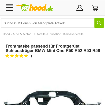
Hood
›
Auto & Motor
›
Autoteile & Zubehör
›
Karosserieteile
Frontmaske passend für Frontgerüst
Schlossträger BMW Mini One R50 R52 R53 R56
1