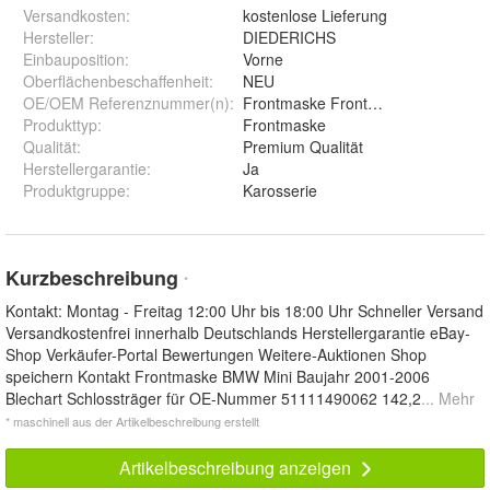
Versandkosten
:
kostenlose Lieferung
Hersteller
:
DIEDERICHS
Einbauposition
:
Vorne
Oberflächenbeschaffenheit
:
NEU
OE/OEM Referenznummer(n)
:
Frontmaske Frontgerüst Schlossträ
Produkttyp
:
Frontmaske
Qualität
:
Premium Qualität
Herstellergarantie
:
Ja
Produktgruppe
:
Karosserie
Kurzbeschreibung
*
Kontakt: Montag - Freitag 12:00 Uhr bis 18:00 Uhr Schneller Versand
Versandkostenfrei innerhalb Deutschlands Herstellergarantie eBay-
Shop Verkäufer-Portal Bewertungen Weitere-Auktionen Shop
speichern Kontakt Frontmaske BMW Mini Baujahr 2001-2006
Blechart Schlossträger für OE-Nummer 51111490062 142,2
... Mehr
* maschinell aus der Artikelbeschreibung erstellt
Artikelbeschreibung anzeigen