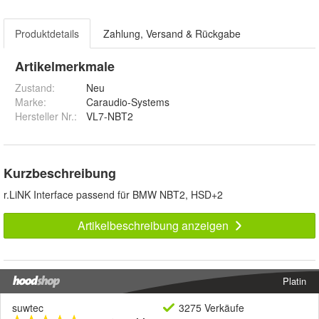
Produktdetails
Zahlung, Versand & Rückgabe
Artikelmerkmale
Zustand:
Neu
Marke:
Caraudio-Systems
Hersteller Nr.:
VL7-NBT2
Kurzbeschreibung
r.LiNK Interface passend für BMW NBT2, HSD+2
Artikelbeschreibung anzeigen
Platin
suwtec
3275 Verkäufe