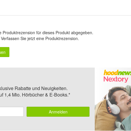
e Produktrezension für dieses Produkt abgegeben.
.
Verfassen Sie jetzt eine Produktrezension
.
sen
klusive Rabatte und Neuigkeiten.
auf 1,4 Mio. Hörbücher & E-Books.*
Anmelden