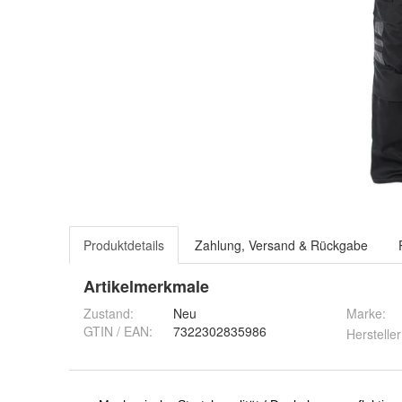
Produktdetails
Zahlung, Versand & Rückgabe
Artikelmerkmale
Zustand:
Neu
Marke:
GTIN / EAN:
7322302835986
Hersteller