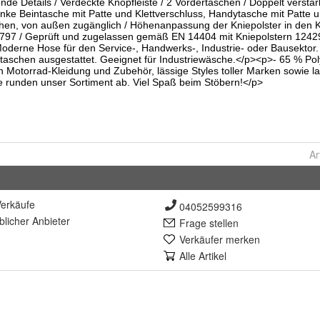
Ar
erkäufe
04052599316
lich
er Anbieter
Frage stellen
Verkäufer merken
Alle Artikel