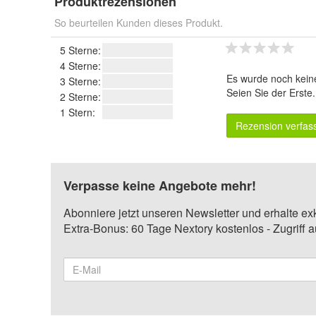
Produktrezensionen
So beurteilen Kunden dieses Produkt.
5 Sterne:
4 Sterne:
Es wurde noch kein
3 Sterne:
Seien Sie der Erste
2 Sterne:
1 Stern:
Rezension verfas
Verpasse keine Angebote mehr!
Abonniere jetzt unseren Newsletter und erhalte ex
Extra-Bonus: 60 Tage Nextory kostenlos - Zugriff 