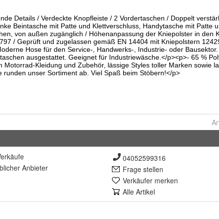
Ar
erkäufe
04052599316
lich
er Anbieter
Frage stellen
Verkäufer merken
Alle Artikel