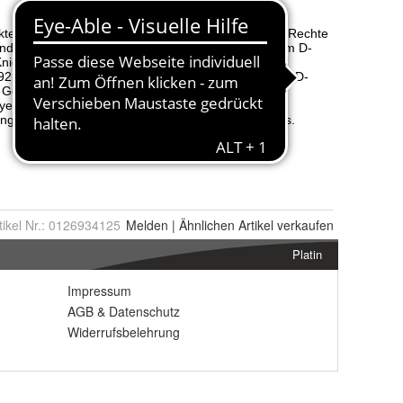
tikel Nr.:
0126934125
Melden
|
Ähnlichen
Artikel verkaufen
Platin
Impressum
AGB
&
Datenschutz
Widerrufsbelehrung