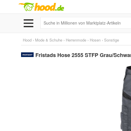
Hood
›
Mode & Schuhe
›
Herrenmode
›
Hosen
›
Sonstige
Fristads Hose 2555 STFP Grau/Schwa