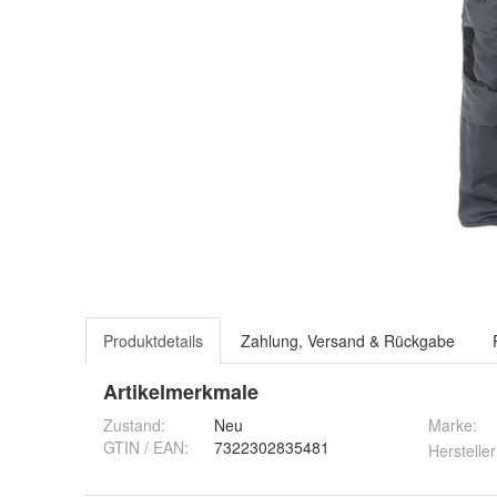
Produktdetails
Zahlung, Versand & Rückgabe
Artikelmerkmale
Zustand:
Neu
Marke:
GTIN / EAN:
7322302835481
Hersteller