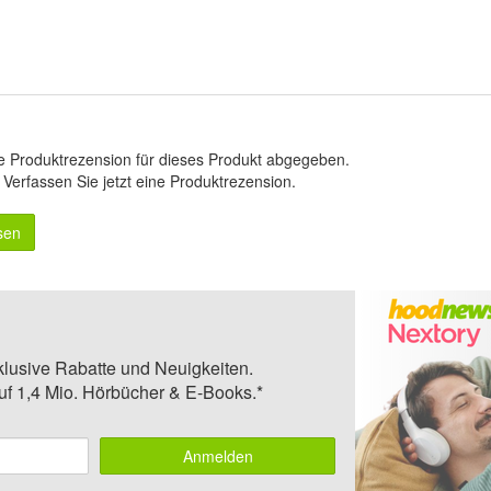
e Produktrezension für dieses Produkt abgegeben.
.
Verfassen Sie jetzt eine Produktrezension
.
sen
klusive Rabatte und Neuigkeiten.
auf 1,4 Mio. Hörbücher & E-Books.*
Anmelden