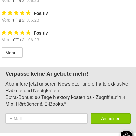
Von:
n***a
21.06.23
Positiv
Von:
n***a
21.06.23
Positiv
Von:
n***a
21.06.23
Mehr...
Verpasse keine Angebote mehr!
Abonniere jetzt unseren Newsletter und erhalte exklusive
Rabatte und Neuigkeiten.
Extra-Bonus: 60 Tage Nextory kostenlos - Zugriff auf 1,4
Mio. Hörbücher & E-Books.*
Anmelden