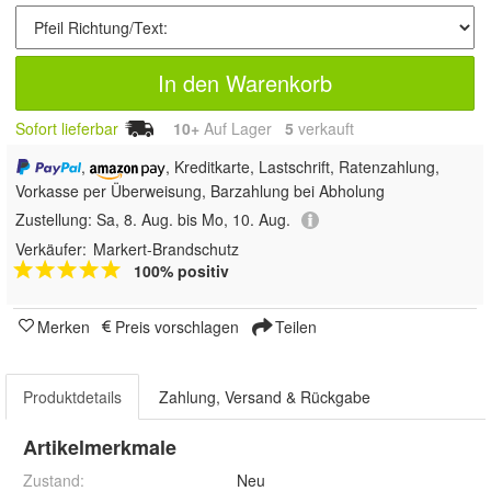
In den Warenkorb
Sofort lieferbar
10+
Auf Lager
5
 verkauft
,
, Kreditkarte, Lastschrift, Ratenzahlung,
Vorkasse per Überweisung, Barzahlung bei Abholung
Zustellung:
Sa, 8. Aug. bis Mo, 10. Aug.
Verkäufer:
Markert-Brandschutz
100% positiv
Merken
Preis vorschlagen
Teilen
Produktdetails
Zahlung, Versand & Rückgabe
Artikelmerkmale
Zustand:
Neu