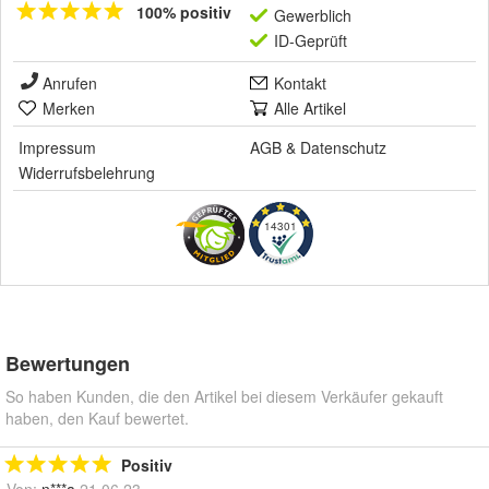
100% positiv
Gewerblich
ID-Geprüft
Anrufen
Kontakt
Merken
Alle Artikel
Impressum
AGB
&
Datenschutz
Widerrufsbelehrung
14301
Bewertungen
So haben Kunden, die den Artikel bei diesem Verkäufer gekauft
haben, den Kauf bewertet.
Positiv