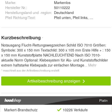
Marke:
Markenlos
Hersteller Nr.:
50110222
Herstellungsland und -region
:
Deutschland
Pfeil Richtung/Text
:
Pfeil unten, Pfeil links, Pfeil rechts,
Kurzbeschreibung
*
Notausgang Flucht-Rettungswegzeichen Schild ISO 7010 Größen:
Symbole: 300 x 150 mm Textschild: 300 x 105 mm Erste Hilfe + : 150
x 150 mm Kunststoffplatte NACHLEUCHTEND Nach ISO 7010-
aktuelle Norm Optional: Klebesystem für Alu- und Kunststoffschilder
extrem haftstarke Klebepads zur einfachen Montage
... Mehr
* maschinell aus der Artikelbeschreibung erstellt
Artikelbeschreibung anzeigen
Platin
Markert-Brandschutz
10226 Verkäufe