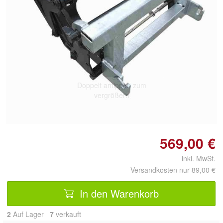
Doppelt antippen zum
vergrößern
569,00 €
inkl. MwSt.
Versandkosten nur 89,00 €
In den Warenkorb
2
Auf Lager
7
 verkauft