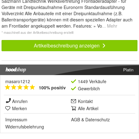
Salzmann Landtechnik Werksvertretung Frontladeradapter - für
Geräte mit Dreipunktaufnahme Euronorm Standardausführung
Vollverzinkt Alle Anbauteile mit einer Dreipunktaufnahme (z.B.
Ballentransportgeräte) können mit diesem speziellen Adapter auch
am Frontlader angekuppelt werden. Features: » Vo
... Mehr
* maschinell aus der Artikelbeschreibung erstellt
Artikelbeschreibung anzeigen
Platin
masaro1212
1449 Verkäufe
100% positiv
Gewerblich
Anrufen
Kontakt
Merken
Alle Artikel
Impressum
AGB
&
Datenschutz
Widerrufsbelehrung