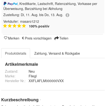
, Kreditkarte, Lastschrift, Ratenzahlung, Vorkasse per
Überweisung, Barzahlung bei Abholung
Zustellung:
Di, 11. Aug. bis Do, 13. Aug.
Verkäufer:
masaro1212
100% positiv
Merken
Preis vorschlagen
Teilen
Produktdetails
Zahlung, Versand & Rückgabe
Artikelmerkmale
Zustand:
Neu
Marke:
Fliegl
Hersteller Nr.:
XXFLAFLM000000VXX
Kurzbeschreibung
*