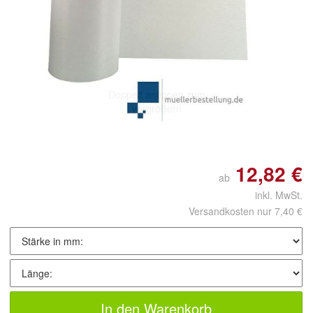
Doppelt antippen zum
vergrößern
12,82 €
ab
inkl. MwSt.
Versandkosten nur 7,40 €
In den Warenkorb