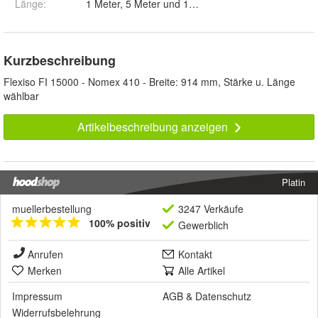
Länge
:
1 Meter, 5 Meter und 10 Meter
Kurzbeschreibung
Flexiso FI 15000 - Nomex 410 - Breite: 914 mm, Stärke u. Länge
wählbar
Artikelbeschreibung anzeigen
Platin
muellerbestellung
3247 Verkäufe
100% positiv
Gewerblich
Anrufen
Kontakt
Merken
Alle Artikel
Impressum
AGB
&
Datenschutz
Widerrufsbelehrung