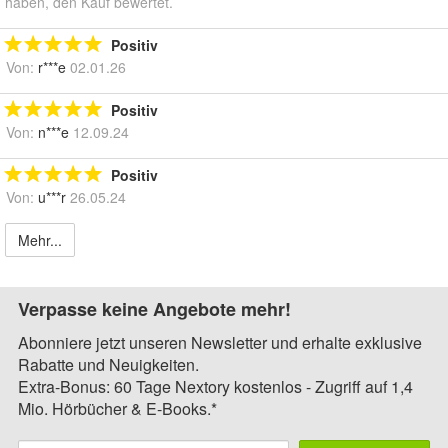
haben, den Kauf bewertet.
Positiv
Von:
r***e
02.01.26
Positiv
Von:
n***e
12.09.24
Positiv
Von:
u***r
26.05.24
Mehr...
Verpasse keine Angebote mehr!
Abonniere jetzt unseren Newsletter und erhalte exklusive
Rabatte und Neuigkeiten.
Extra-Bonus: 60 Tage Nextory kostenlos - Zugriff auf 1,4
Mio. Hörbücher & E-Books.*