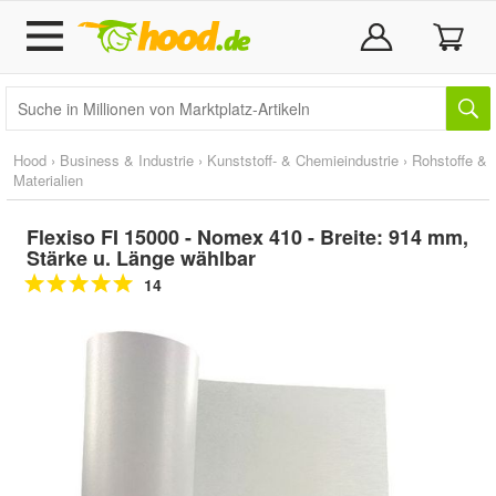
Hood
›
Business & Industrie
›
Kunststoff- & Chemieindustrie
›
Rohstoffe &
Materialien
Flexiso FI 15000 - Nomex 410 - Breite: 914 mm,
Stärke u. Länge wählbar
14