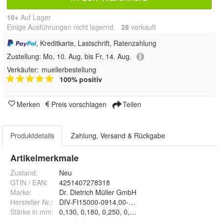
10+
Auf Lager
Einige Ausführungen nicht lagernd.
28
 verkauft
, Kreditkarte, Lastschrift, Ratenzahlung
Zustellung:
Mo, 10. Aug. bis Fr, 14. Aug.
Verkäufer:
muellerbestellung
100% positiv
Merken
Preis vorschlagen
Teilen
Produktdetails
Zahlung, Versand & Rückgabe
Artikelmerkmale
Zustand:
Neu
GTIN / EAN:
4251407278318
Marke:
Dr. Dietrich Müller GmbH
Hersteller Nr.:
DIV-FI15000-0914,00-DIV
Stärke in mm
:
0,130, 0,180, 0,250, 0,300, 0,380 und 0,510