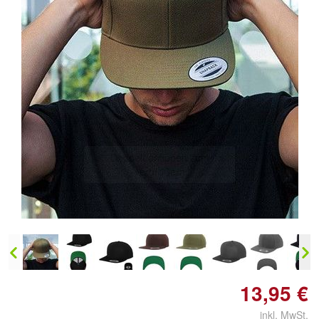
Doppelt antippen zum
vergrößern
13,95 €
inkl. MwSt.