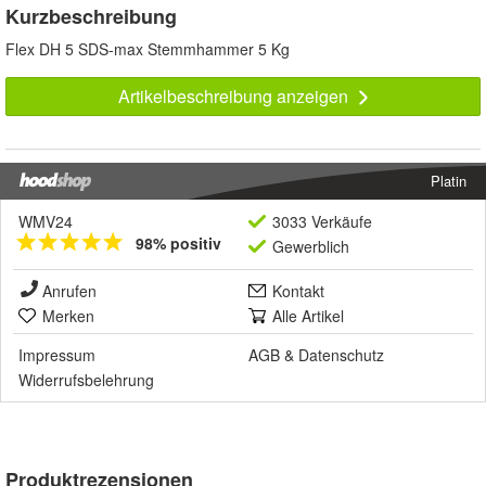
Kurzbeschreibung
Flex DH 5 SDS-max Stemmhammer 5 Kg
Artikelbeschreibung anzeigen
Platin
WMV24
3033 Verkäufe
98% positiv
Gewerblich
Anrufen
Kontakt
Merken
Alle Artikel
Impressum
AGB
&
Datenschutz
Widerrufsbelehrung
Produktrezensionen