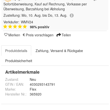
Sofortüberweisung,
Kauf auf Rechnung, Vorkasse per
Überweisung, Barzahlung bei Abholung
Zustellung:
Mo, 10. Aug. bis Do, 13. Aug.
Verkäufer:
WMV24
98% positiv
Merken
Preis vorschlagen
Teilen
Produktdetails
Zahlung, Versand & Rückgabe
Produktsicherheit
Artikelmerkmale
Zustand:
Neu
GTIN / EAN:
4030293143791
Marke:
Flex
Hersteller Nr.:
365920