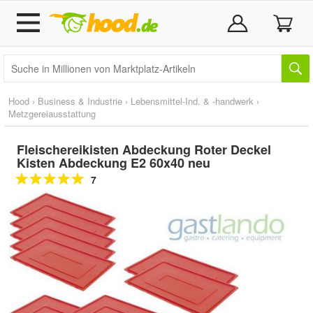
Hood
›
Business & Industrie
›
Lebensmittel-Ind. & -handwerk
›
Metzgereiausstattung
Fleischereikisten Abdeckung Roter Deckel
Kisten Abdeckung E2 60x40 neu
7