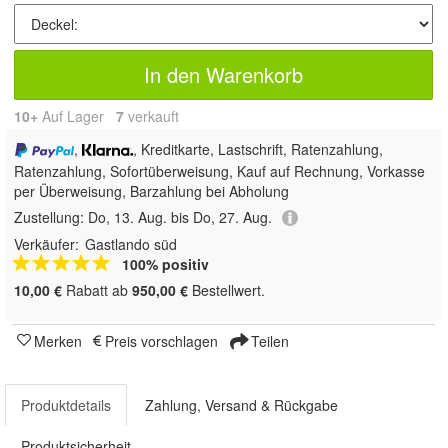
In den Warenkorb
10+
Auf Lager
7
 verkauft
,
, Kreditkarte, Lastschrift, Ratenzahlung,
Ratenzahlung, Sofortüberweisung,
Kauf auf Rechnung, Vorkasse
per Überweisung, Barzahlung bei Abholung
Zustellung:
Do, 13. Aug. bis Do, 27. Aug.
Verkäufer:
Gastlando süd
100% positiv
10,00 €
Rabatt ab
950,00 €
Bestellwert.
Merken
Preis vorschlagen
Teilen
Produktdetails
Zahlung, Versand & Rückgabe
Produktsicherheit