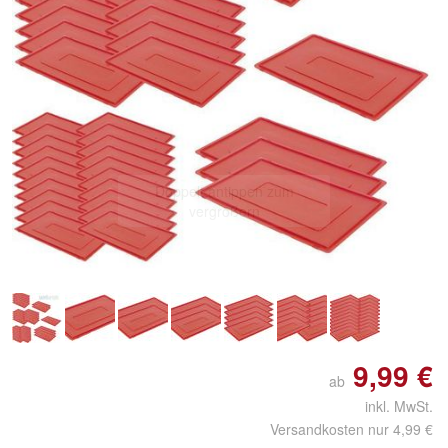
Doppelt antippen zum
vergrößern
9,99 €
ab
inkl. MwSt.
Versandkosten nur 4,99 €