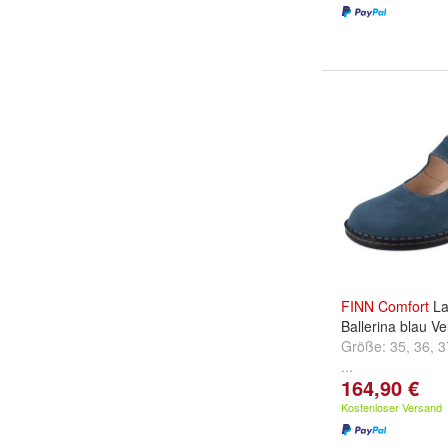
FINN
Comfort
La
Ballerina blau Ve
Größe:
35
,
36
,
3
...
164,90 €
Kostenloser Versand