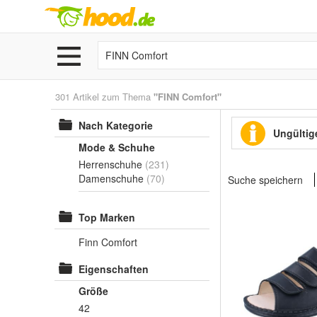
301 Artikel zum Thema
"FINN Comfort"
Nach Kategorie
Ungültige
Mode & Schuhe
Herrenschuhe
(231)
Damenschuhe
(70)
Suche speichern
Top Marken
Finn Comfort
Eigenschaften
Größe
42