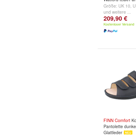
Größe:
UK 10
,
U
und
weitere ...
209,90 €
Kostenloser Versand
FINN
Comfort
Ko
Pantolette dunke
Glattleder