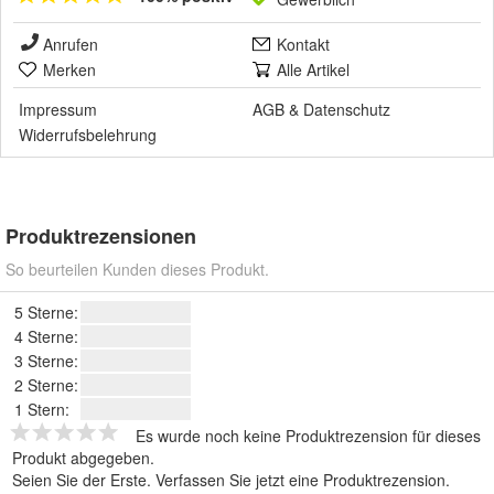
Anrufen
Kontakt
Merken
Alle Artikel
Impressum
AGB
&
Datenschutz
Widerrufsbelehrung
Produktrezensionen
So beurteilen Kunden dieses Produkt.
5 Sterne:
4 Sterne:
3 Sterne:
2 Sterne:
1 Stern:
Es wurde noch keine Produktrezension für dieses
Produkt abgegeben.
Seien Sie der Erste.
Verfassen Sie jetzt eine Produktrezension
.