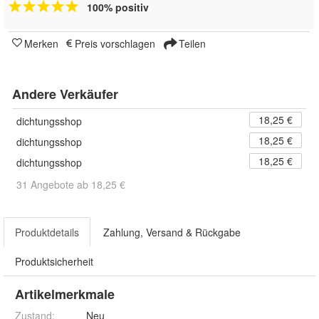
100% positiv
Merken
Preis vorschlagen
Teilen
Andere Verkäufer
18,25 €
dichtungsshop
18,25 €
dichtungsshop
18,25 €
dichtungsshop
31 Angebote ab 18,25 €
Produktdetails
Zahlung, Versand & Rückgabe
Produktsicherheit
Artikelmerkmale
Zustand:
Neu