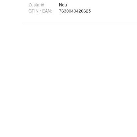
Zustand:
Neu
GTIN / EAN:
7630049420625