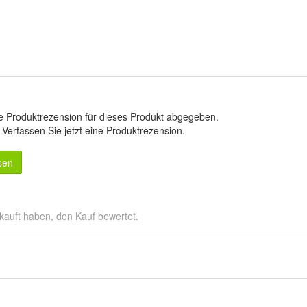
e Produktrezension für dieses Produkt abgegeben.
.
Verfassen Sie jetzt eine Produktrezension
.
sen
kauft haben, den Kauf bewertet.