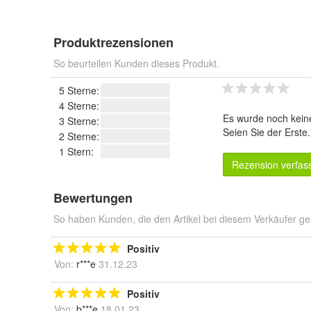
Produktrezensionen
So beurteilen Kunden dieses Produkt.
5 Sterne:
4 Sterne:
Es wurde noch kein
3 Sterne:
Seien Sie der Erste
2 Sterne:
1 Stern:
Rezension verfas
Bewertungen
So haben Kunden, die den Artikel bei diesem Verkäufer ge
Positiv
Von:
r***e
31.12.23
Positiv
Von:
b***e
18.01.23