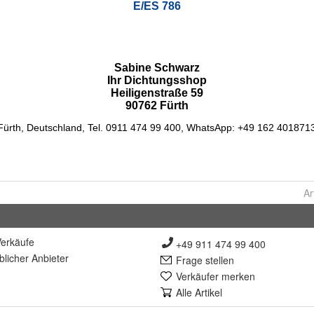
Ar
erkäufe
+49 911 474 99 400
lich
er Anbieter
Frage stellen
Verkäufer merken
Alle Artikel