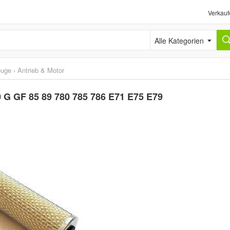
Verkauf
Alle Kategorien
euge
›
Antrieb & Motor
80 G GF 85 89 780 785 786 E71 E75 E79