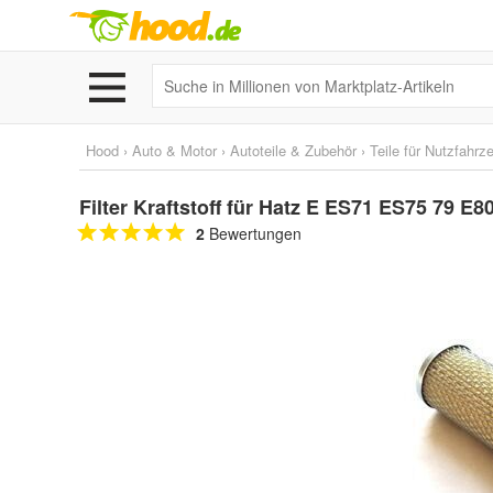
Hood
›
Auto & Motor
›
Autoteile & Zubehör
›
Teile für Nutzfahrz
Filter Kraftstoff für Hatz E ES71 ES75 79 E
2
Bewertungen