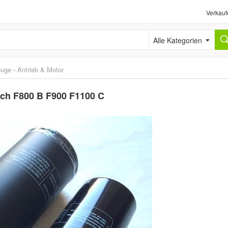
Verkauf
Alle Kategorien
euge
›
Antrieb & Motor
risch F800 B F900 F1100 C