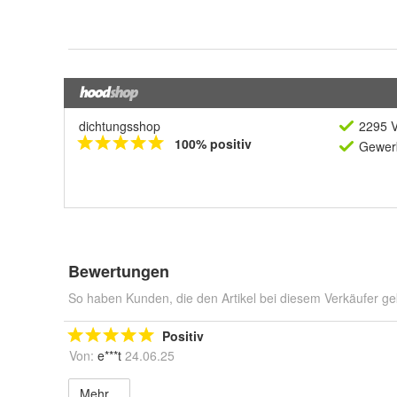
dichtungsshop
2295 V
100% positiv
Gewerb
Bewertungen
So haben Kunden, die den Artikel bei diesem Verkäufer ge
Positiv
Von:
e***t
24.06.25
Mehr...