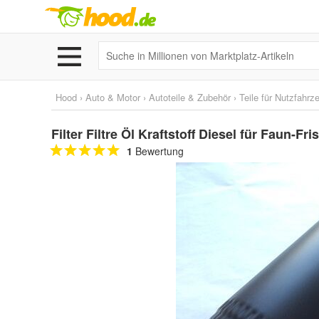
Hood
›
Auto & Motor
›
Autoteile & Zubehör
›
Teile für Nutzfahrz
Filter Filtre Öl Kraftstoff Diesel für Faun-F
1
Bewertung