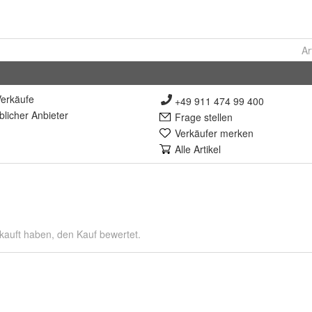
Ar
erkäufe
+49 911 474 99 400
lich
er Anbieter
Frage stellen
Verkäufer merken
Alle Artikel
kauft haben, den Kauf bewertet.