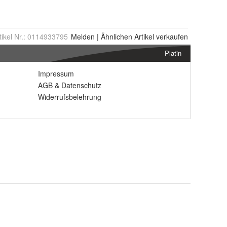
tikel Nr.:
0114933795
Melden
|
Ähnlichen
Artikel verkaufen
Platin
Impressum
AGB
&
Datenschutz
Widerrufsbelehrung