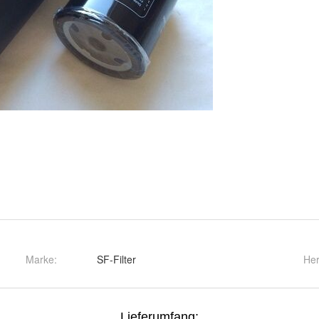
Marke:
SF-Filter
Her