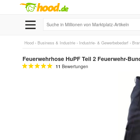
Hood
›
Business & Industrie
›
Industrie- & Gewerbebedarf
›
Bra
Feuerwehrhose HuPF Teil 2 Feuerwehr-Bund
11
Bewertungen