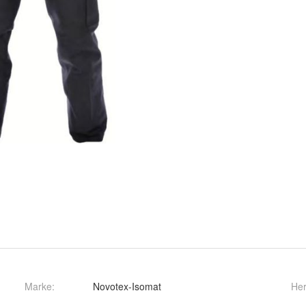
Marke:
Novotex-Isomat
Her