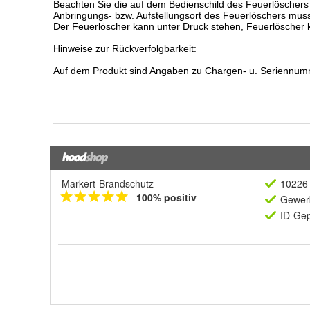
Markert-Brandschutz
10226 
100% positiv
Gewerb
ID-Gep