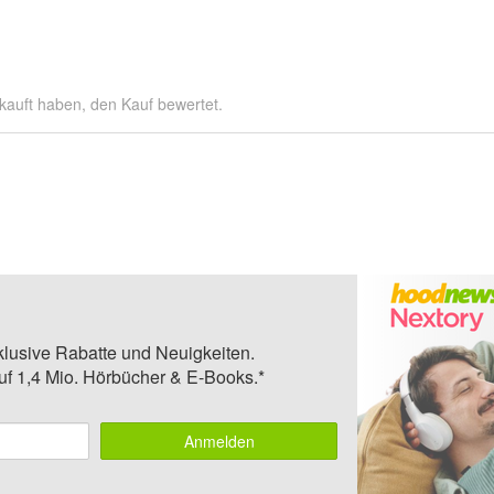
kauft haben, den Kauf bewertet.
klusive Rabatte und Neuigkeiten.
auf 1,4 Mio. Hörbücher & E-Books.*
Anmelden