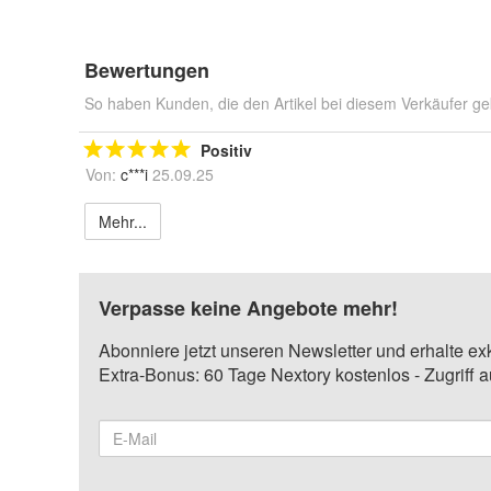
Bewertungen
So haben Kunden, die den Artikel bei diesem Verkäufer ge
Positiv
Von:
c***i
25.09.25
Mehr...
Verpasse keine Angebote mehr!
Abonniere jetzt unseren Newsletter und erhalte ex
Extra-Bonus: 60 Tage Nextory kostenlos - Zugriff 