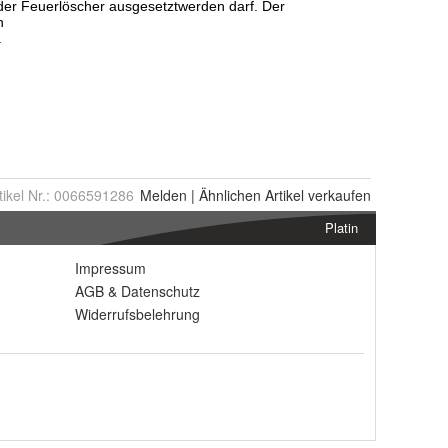
tikel Nr.:
0066591286
Melden
|
Ähnlichen
Artikel verkaufen
Platin
Impressum
AGB
&
Datenschutz
Widerrufsbelehrung