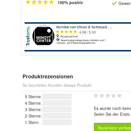
100% positiv
Gewerb
Produktrezensionen
So beurteilen Kunden dieses Produkt.
5 Sterne:
4 Sterne:
Es wurde noch kein
3 Sterne:
Seien Sie der Erste
2 Sterne:
1 Stern:
Rezension verfas