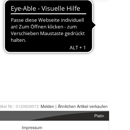
tikel Nr.:
0120609572
Melden
|
Ähnlichen
Artikel verkaufen
Platin
Impressum