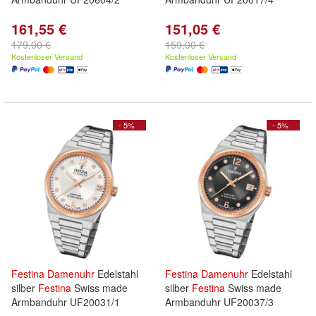
161,55 €
151,05 €
179,00 €
159,00 €
Kostenloser Versand
Kostenloser Versand
- 5%
- 5%
Festina
Damenuhr
Edelstahl
Festina
Damenuhr
Edelstahl
silber
Festina
Swiss made
silber
Festina
Swiss made
Armbanduhr UF20031/1
Armbanduhr UF20037/3