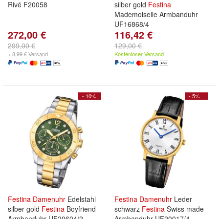
Rivé F20058
silber gold
Festina
Mademoiselle Armbanduhr
UF16868/4
272,00 €
116,42 €
299,00 €
129,00 €
+ 8,99 € Versand
Kostenloser Versand
- 10%
- 5%
Festina
Damenuhr
Edelstahl
Festina
Damenuhr
Leder
silber gold
Festina
Boyfriend
schwarz
Festina
Swiss made
Armbanduhr UF20604/2
Armbanduhr UF20017/4