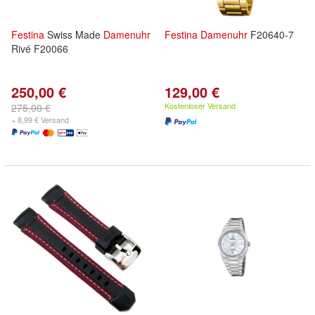
Festina
Swiss Made
Damenuhr
Festina
Damenuhr
F20640-7
Rivé F20066
250,00 €
129,00 €
Kostenloser Versand
275,00 €
+ 8,99 € Versand