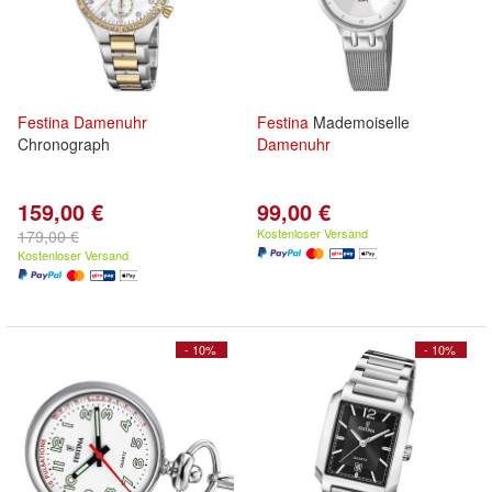
Festina
Damenuhr
Festina
Mademoiselle
Chronograph
Damenuhr
159,00 €
99,00 €
Kostenloser Versand
179,00 €
Kostenloser Versand
- 10%
- 10%