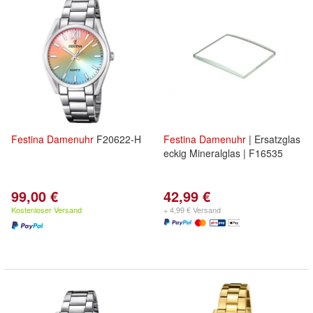
Festina
Damenuhr
F20622-H
Festina
Damenuhr
| Ersatzglas
eckig Mineralglas | F16535
99,00 €
42,99 €
Kostenloser Versand
+ 4,99 € Versand