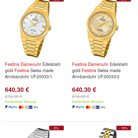
Festina
Damenuhr
Edelstahl
Festina
Damenuhr
Edelstahl
gold
Festina
Swiss made
gold
Festina
Swiss made
Armbanduhr UF20033/1
Armbanduhr UF20033/2
640,30 €
640,30 €
674,00 €
674,00 €
Kostenloser Versand
Kostenloser Versand
- 5%
- 10%