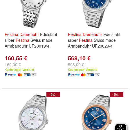
Festina
Damenuhr
Edelstahl
Festina
Damenuhr
Edelstahl
silber
Festina
Swiss made
silber
Festina
Swiss made
Armbanduhr UF20019/4
Armbanduhr UF20029/4
160,55 €
568,10 €
169,00 €
598,00 €
Kostenloser Versand
Kostenloser Versand
- 5%
- 5%