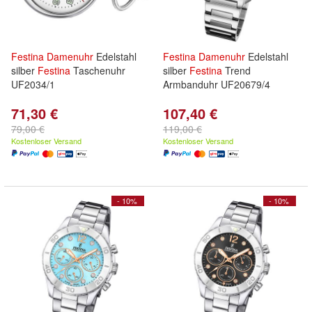
Festina
Damenuhr
Edelstahl
Festina
Damenuhr
Edelstahl
silber
Festina
Taschenuhr
silber
Festina
Trend
UF2034/1
Armbanduhr UF20679/4
71,30 €
107,40 €
79,00 €
119,00 €
Kostenloser Versand
Kostenloser Versand
- 10%
- 10%