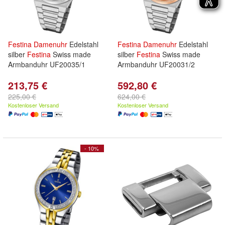
Festina
Damenuhr
Edelstahl
Festina
Damenuhr
Edelstahl
silber
Festina
Swiss made
silber
Festina
Swiss made
Armbanduhr UF20035/1
Armbanduhr UF20031/2
213,75 €
592,80 €
225,00 €
624,00 €
Kostenloser Versand
Kostenloser Versand
- 10%