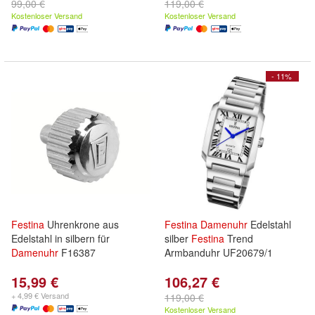
99,00 €
119,00 €
Kostenloser Versand
Kostenloser Versand
- 11%
Festina
Uhrenkrone aus
Festina
Damenuhr
Edelstahl
Edelstahl in silbern für
silber
Festina
Trend
Damenuhr
F16387
Armbanduhr UF20679/1
15,99 €
106,27 €
+ 4,99 € Versand
119,00 €
Kostenloser Versand