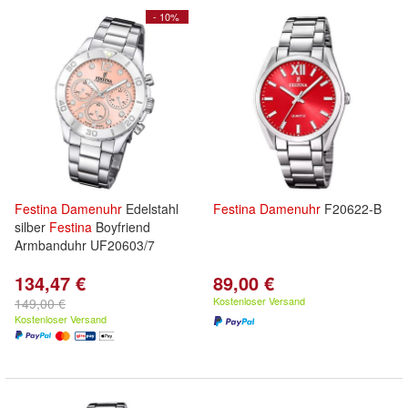
- 10%
Festina
Damenuhr
Edelstahl
Festina
Damenuhr
F20622-B
silber
Festina
Boyfriend
Armbanduhr UF20603/7
134,47 €
89,00 €
Kostenloser Versand
149,00 €
Kostenloser Versand