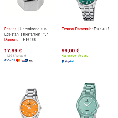
Festina
| Uhrenkrone aus
Festina
Damenuhr
F16940 f
Edelstahl silberfarben | für
Damenuhr
F16468
17,99 €
99,00 €
+ 4,99 € Versand
Kostenloser Versand