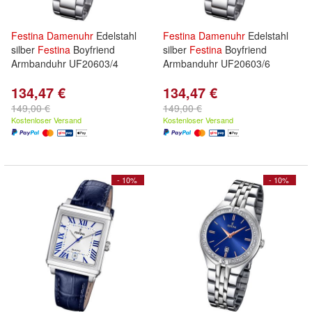
Festina
Damenuhr
Edelstahl
Festina
Damenuhr
Edelstahl
silber
Festina
Boyfriend
silber
Festina
Boyfriend
Armbanduhr UF20603/4
Armbanduhr UF20603/6
134,47 €
134,47 €
149,00 €
149,00 €
Kostenloser Versand
Kostenloser Versand
- 10%
- 10%