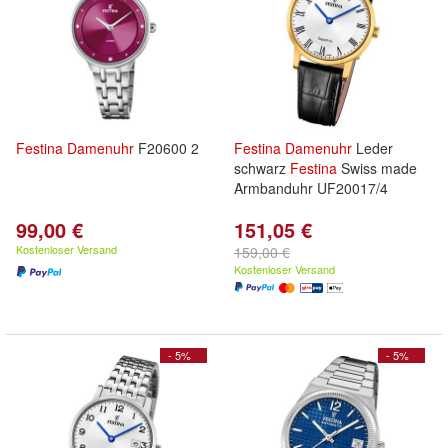
Festina
Damenuhr
F20600 2
Festina
Damenuhr
Leder
schwarz
Festina
Swiss made
Armbanduhr UF20017/4
99,00 €
151,05 €
Kostenloser Versand
159,00 €
Kostenloser Versand
- 5%
- 5%