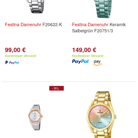
Festina
Damenuhr
F20622-K
Festina
Damenuhr
Keramik
Salbeigrün F20751/3
99,00 €
149,00 €
Kostenloser Versand
Kostenloser Versand
- 9%