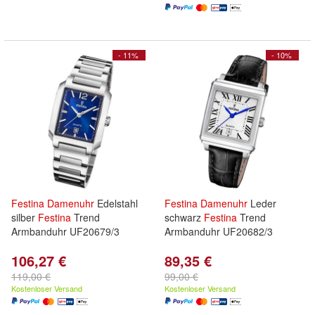
- 11%
- 10%
Festina
Damenuhr
Edelstahl
Festina
Damenuhr
Leder
silber
Festina
Trend
schwarz
Festina
Trend
Armbanduhr UF20679/3
Armbanduhr UF20682/3
106,27 €
89,35 €
119,00 €
99,00 €
Kostenloser Versand
Kostenloser Versand