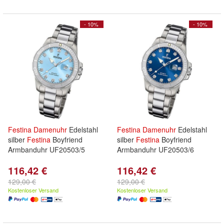
- 10%
- 10%
Festina
Damenuhr
Edelstahl
Festina
Damenuhr
Edelstahl
silber
Festina
Boyfriend
silber
Festina
Boyfriend
Armbanduhr UF20503/5
Armbanduhr UF20503/6
116,42 €
116,42 €
129,00 €
129,00 €
Kostenloser Versand
Kostenloser Versand