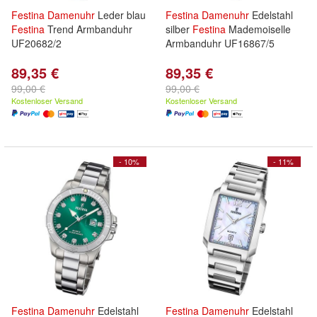
Festina
Damenuhr
Leder blau
Festina
Damenuhr
Edelstahl
Festina
Trend Armbanduhr
silber
Festina
Mademoiselle
UF20682/2
Armbanduhr UF16867/5
89,35 €
89,35 €
99,00 €
99,00 €
Kostenloser Versand
Kostenloser Versand
- 10%
- 11%
Festina
Damenuhr
Edelstahl
Festina
Damenuhr
Edelstahl