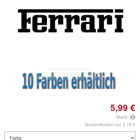
Doppelt antippen zum
vergrößern
5,99 €
MwSt.
Versandkosten nur 2,79 €