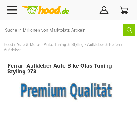
Hood
›
Auto & Motor
›
Auto: Tuning & Styling
›
Aufkleber & Folien
›
Aufkleber
Ferrari Aufkleber Auto Bike Glas Tuning
Styling 278