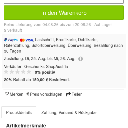
In den Warenkorb
Keine Lieferung vom 04.08.26 bis zum 20.08.26 Auf Lager
5
 verkauft
, Lastschrift, Kreditkarte, Debitkarte,
Ratenzahlung, Sofortüberweisung, Überweisung, Bezahlung nach
30 Tagen
Zustellung:
Di, 25. Aug. bis Mi, 26. Aug.
Verkäufer:
Geschenks-ShopAustria
0% positiv
20%
Rabatt ab
150,00 €
Bestellwert.
Merken
Preis vorschlagen
Teilen
Produktdetails
Zahlung, Versand & Rückgabe
Artikelmerkmale