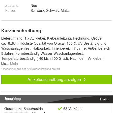
Zustand:
Neu
Farbe
:
Kurzbeschreibung
*
Lieferumfang: 1 x Aufkleber, Klebeanleitung, Rechnung. Größe
ca.18x6cm Höchste Qualität von Oracal. 100 % UV-Beständig und
Waschanlagenfest! Haltbarkeit: Innenbereich 7 Jahre, Außenbereich
5 Jahre. Formbeständig Wasser Waschanlagenfest.
Temperaturbeständig (-40 bis +100 Grad). Nach dem Verkleben
ble
... Mehr
* maschinell aus der Artikelbeschreibung erstellt
Artikelbeschreibung anzeigen
Platin
Geschenks-ShopAustria
63 Verkäufe